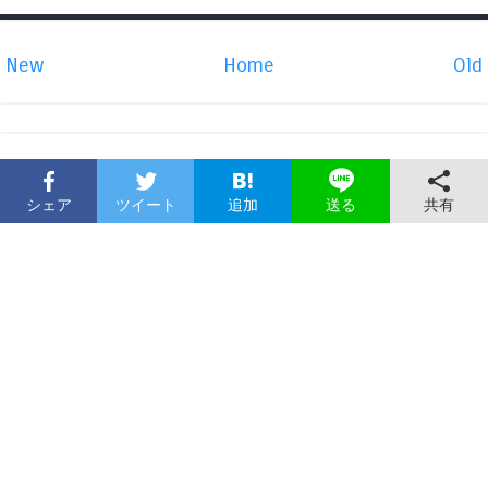
New
Home
Old
シェア
ツイート
追加
共有
送る