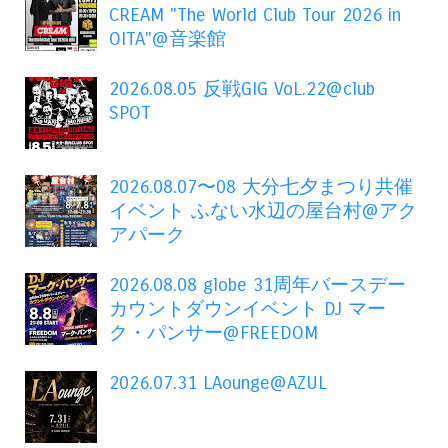
CREAM "The World Club Tour 2026 in
OITA"@音楽館
2026.08.05 反戦GIG VoL.22@club
SPOT
2026.08.07〜08 大分七夕まつり共催
イベント ふない水辺の屋台村@アク
アパーク
2026.08.08 globe 31周年バースデー
カウントダウンイベント DJ マー
ク・パンサー@FREEDOM
2026.07.31 LAounge@AZUL