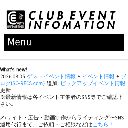
Menu
Skip to content
What's new!
2026.08.05
ゲストイベント情報
+
イベント情報
+
ブ
ログ(SC-RECS.com)
追加,
ピックアップイベント情報
更新
※最新情報は各イベント主催者のSNS等でご確認下
さい。
✍️サイト・広告・動画制作からライティング〜SNS
運用代行まで、ご依頼・ご相談などは
こちら！