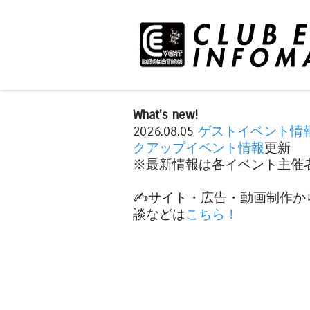
What's new!
2026.08.05
ゲストイベント情
クアップイベント情報
更新
※最新情報は各イベント主催者
✍️サイト・広告・動画制作か
談などは
こちら！