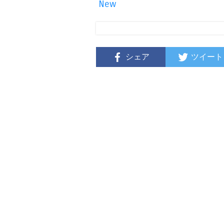
New
シェア
ツイート