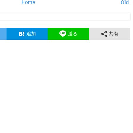
Home
Old
追加
送る
共有