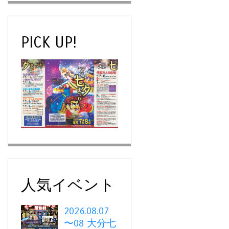
PICK UP!
人気イベント
2026.08.07
〜08 大分七