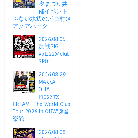
夕まつり共
催イベント
ふない水辺の屋台村@
アクアパーク
2026.08.05
反戦GIG
VoL.22@club
SPOT
2026.08.29
MAKKAH
OITA
Presents
CREAM "The World Club
Tour 2026 in OITA"@音
楽館
2026.08.08