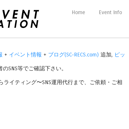
Skip to content
Home
Event Info
Menu
報
+
イベント情報
+
ブログ(SC-RECS.com)
追加,
ピッ
のSNS等でご確認下さい。
らライティング〜SNS運用代行まで、ご依頼・ご相