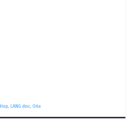
 Hop
,
LANG disc
,
Oita