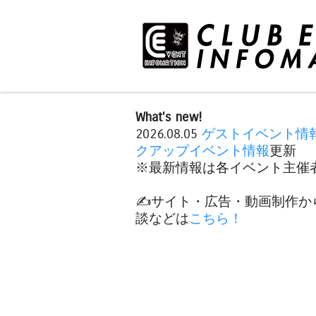
What's new!
2026.08.05
ゲストイベント情
クアップイベント情報
更新
※最新情報は各イベント主催者
✍️サイト・広告・動画制作か
談などは
こちら！