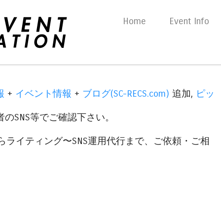
Skip to content
Home
Event Info
Menu
報
+
イベント情報
+
ブログ(SC-RECS.com)
追加,
ピッ
のSNS等でご確認下さい。
らライティング〜SNS運用代行まで、ご依頼・ご相