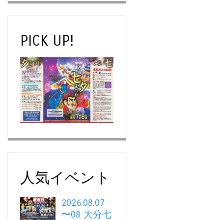
PICK UP!
人気イベント
2026.08.07
〜08 大分七