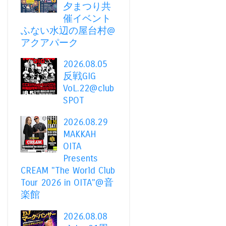
夕まつり共
催イベント
ふない水辺の屋台村@
アクアパーク
2026.08.05
反戦GIG
VoL.22@club
SPOT
2026.08.29
MAKKAH
OITA
Presents
CREAM "The World Club
Tour 2026 in OITA"@音
楽館
2026.08.08