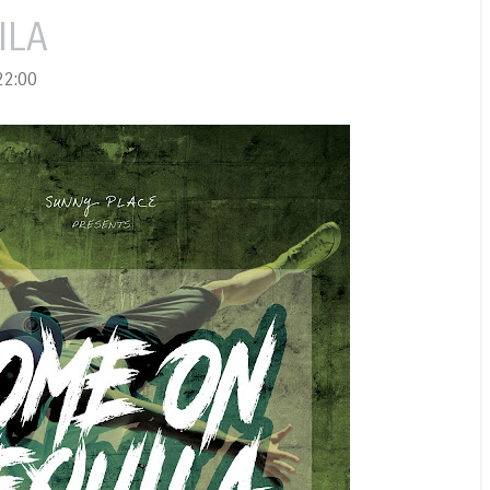
ILA
2:00