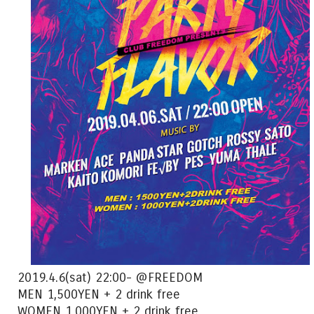
2019.4.6(sat) 22:00- @FREEDOM
MEN 1,500YEN + 2 drink free
WOMEN 1,000YEN + 2 drink free