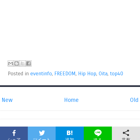
Posted in
eventinfo
,
FREEDOM
,
Hip Hop
,
Oita
,
top40
New
Home
Old
シェア
ツイート
追加
共有
送る