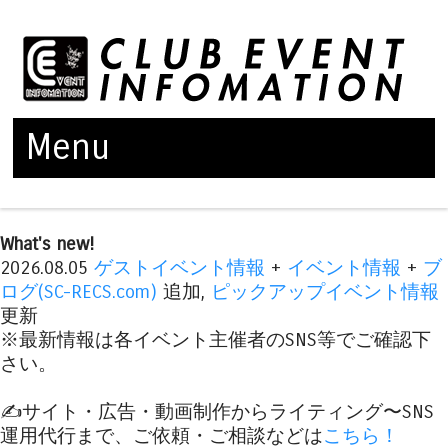
Menu
Skip to content
What's new!
2026.08.05
ゲストイベント情報
+
イベント情報
+
ブ
ログ(SC-RECS.com)
追加,
ピックアップイベント情報
更新
※最新情報は各イベント主催者のSNS等でご確認下
さい。
✍️サイト・広告・動画制作からライティング〜SNS
運用代行まで、ご依頼・ご相談などは
こちら！