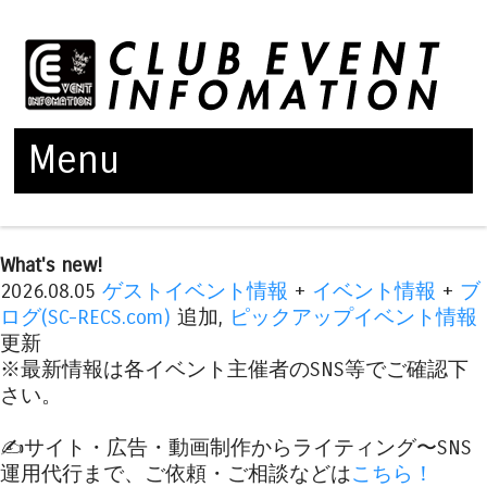
Menu
Skip to content
What's new!
2026.08.05
ゲストイベント情報
+
イベント情報
+
ブ
ログ(SC-RECS.com)
追加,
ピックアップイベント情報
更新
※最新情報は各イベント主催者のSNS等でご確認下
さい。
✍️サイト・広告・動画制作からライティング〜SNS
運用代行まで、ご依頼・ご相談などは
こちら！