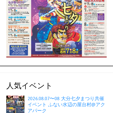
人気イベント
2026.08.07〜08 大分七夕まつり共催
イベント ふない水辺の屋台村@アク
アパーク