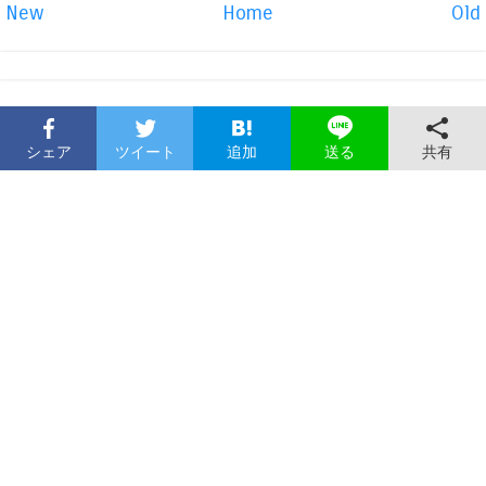
New
Home
Old
シェア
ツイート
追加
共有
送る