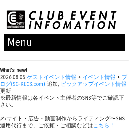
Menu
Skip to content
What's new!
2026.08.05
ゲストイベント情報
+
イベント情報
+
ブ
ログ(SC-RECS.com)
追加,
ピックアップイベント情報
更新
※最新情報は各イベント主催者のSNS等でご確認下
さい。
✍️サイト・広告・動画制作からライティング〜SNS
運用代行まで、ご依頼・ご相談などは
こちら！