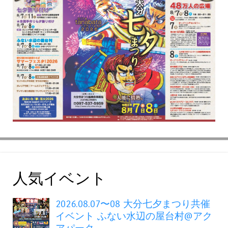
人気イベント
2026.08.07〜08 大分七夕まつり共催
イベント ふない水辺の屋台村@アク