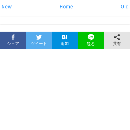
New
Home
Old
シェア
ツイート
追加
共有
送る