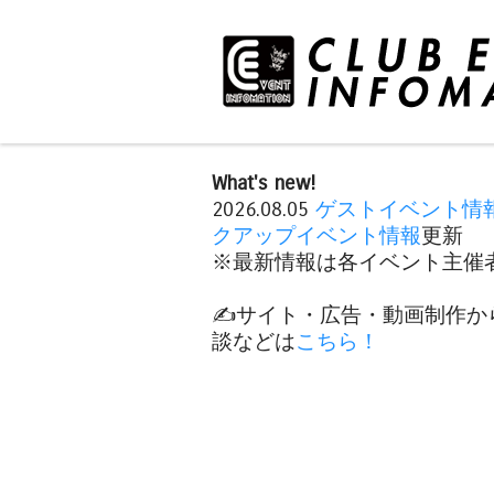
What's new!
2026.08.05
ゲストイベント情
クアップイベント情報
更新
※最新情報は各イベント主催者
✍️サイト・広告・動画制作か
談などは
こちら！