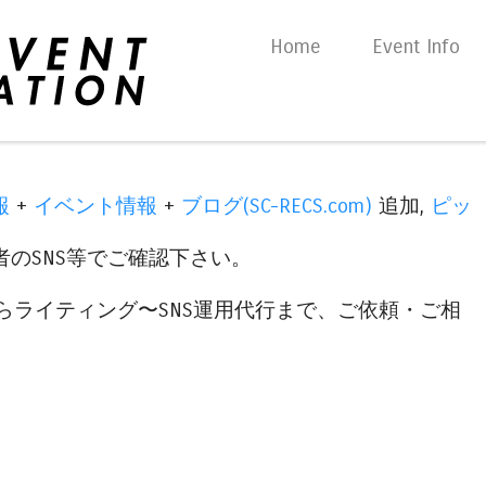
Skip to content
Home
Event Info
Menu
報
+
イベント情報
+
ブログ(SC-RECS.com)
追加,
ピッ
のSNS等でご確認下さい。
らライティング〜SNS運用代行まで、ご依頼・ご相