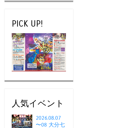
PICK UP!
人気イベント
2026.08.07
〜08 大分七