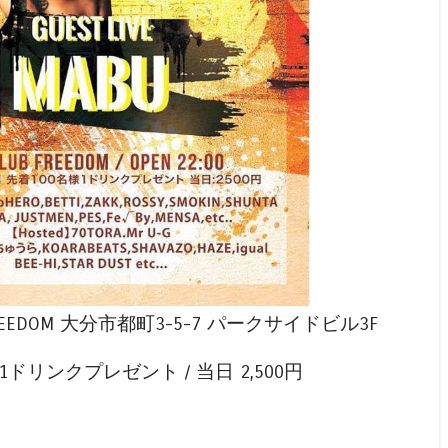
0〜 @FREEDOM 大分市都町3-5-7 パークサイドビル3F
名様1ドリンクプレゼント / 当日 2,500円