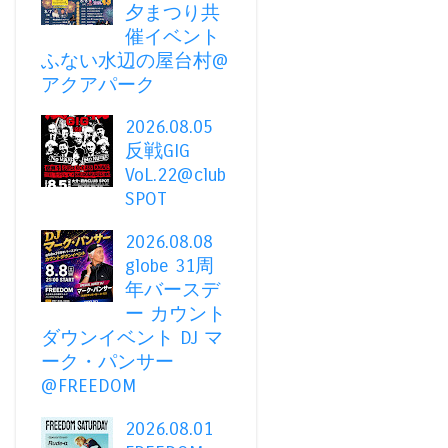
夕まつり共
催イベント
ふない水辺の屋台村@
アクアパーク
2026.08.05
反戦GIG
VoL.22@club
SPOT
2026.08.08
globe 31周
年バースデ
ー カウント
ダウンイベント DJ マ
ーク・パンサー
@FREEDOM
2026.08.01