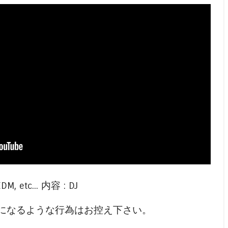
M, etc... 内容 : DJ
になるような行為はお控え下さい。