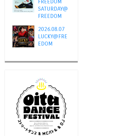
FREEDOM
SATURDAY@
FREEDOM
2026.08.07
LUCKY@FRE
EDOM