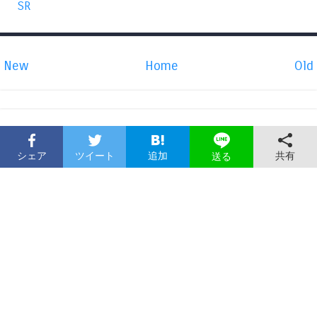
SR
New
Home
Old
シェア
ツイート
追加
共有
送る