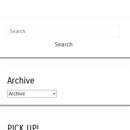
Search
Archive
PICK UP!