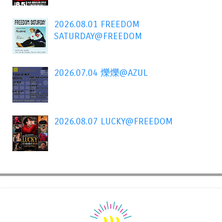
2026.08.01 FREEDOM
SATURDAY@FREEDOM
2026.07.04 爍爍@AZUL
2026.08.07 LUCKY@FREEDOM