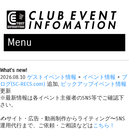
Menu
Skip to content
What's new!
2026.08.10
ゲストイベント情報
+
イベント情報
+
ブ
ログ(SC-RECS.com)
追加,
ピックアップイベント情報
更新
※最新情報は各イベント主催者のSNS等でご確認下
さい。
✍️サイト・広告・動画制作からライティング〜SNS
運用代行まで、ご依頼・ご相談などは
こちら！