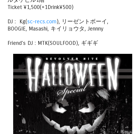
ルタケビル1階
Ticket ¥1,500(+1Drink¥500)
DJ : Kg(
sc-recs.com
), リーゼントボーイ,
BOOGIE, Masashi, キイリョウタ, Jennny
Friend's DJ : MTK(SOULFOOD), ギギギ