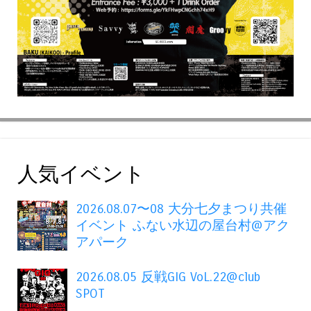
人気イベント
2026.08.07〜08 大分七夕まつり共催
イベント ふない水辺の屋台村@アク
アパーク
2026.08.05 反戦GIG VoL.22@club
SPOT