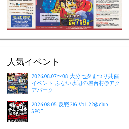
人気イベント
2026.08.07〜08 大分七夕まつり共催
イベント ふない水辺の屋台村@アク
アパーク
2026.08.05 反戦GIG VoL.22@club
SPOT