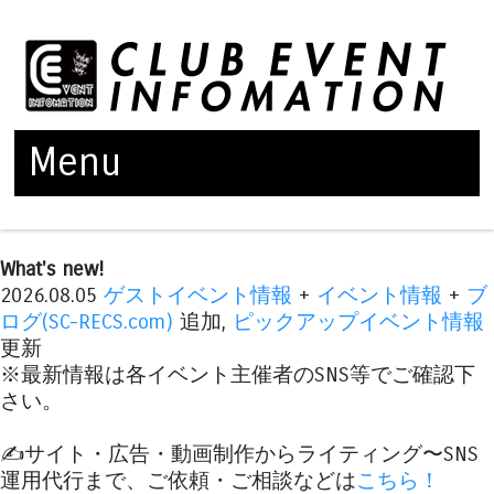
Menu
Skip to content
What's new!
2026.08.05
ゲストイベント情報
+
イベント情報
+
ブ
ログ(SC-RECS.com)
追加,
ピックアップイベント情報
更新
※最新情報は各イベント主催者のSNS等でご確認下
さい。
✍️サイト・広告・動画制作からライティング〜SNS
運用代行まで、ご依頼・ご相談などは
こちら！