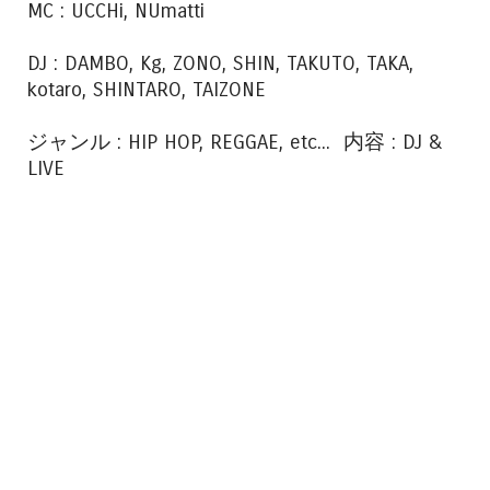
MC : UCCHi, NUmatti
DJ : DAMBO, Kg, ZONO, SHIN, TAKUTO, TAKA,
kotaro, SHINTARO, TAIZONE
ジャンル : HIP HOP, REGGAE, etc... 内容 : DJ &
LIVE