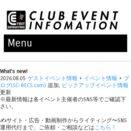
Menu
Skip to content
What's new!
2026.08.05
ゲストイベント情報
+
イベント情報
+
ブ
ログ(SC-RECS.com)
追加,
ピックアップイベント情報
更新
※最新情報は各イベント主催者のSNS等でご確認下
さい。
✍️サイト・広告・動画制作からライティング〜SNS
運用代行まで、ご依頼・ご相談などは
こちら！