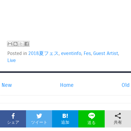
Posted in
2018夏フェス
,
eventinfo
,
Fes
,
Guest Artist
,
Live
New
Home
Old
シェア
ツイート
追加
共有
送る