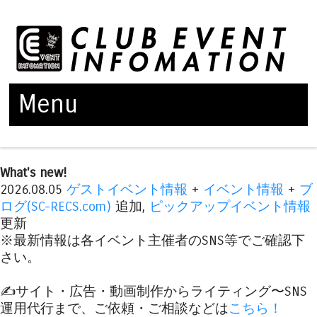
Menu
Skip to content
What's new!
2026.08.05
ゲストイベント情報
+
イベント情報
+
ブ
ログ(SC-RECS.com)
追加,
ピックアップイベント情報
更新
※最新情報は各イベント主催者のSNS等でご確認下
さい。
✍️サイト・広告・動画制作からライティング〜SNS
運用代行まで、ご依頼・ご相談などは
こちら！