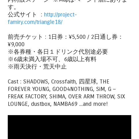
す。
公式サイト :
http://project-
famiry.com/triangle18/
前売チケット : 1日券：¥5,500 / 2日通し券：
¥9,000
※各券種・各日１ドリンク代別途必要
※6歳未満入場不可、6歳以上有料
※雨天決行・荒天中止
Cast : SHADOWS, Crossfaith, 四星球, THE
FOREVER YOUNG, GOOD4NOTHING, SiM, G－
FREAK FACTORY, SHIMA, OVER ARM THROW, SIX
LOUNGE, dustbox, NAMBA69 ...and more!