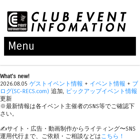
Menu
Skip to content
What's new!
2026.08.05
ゲストイベント情報
+
イベント情報
+
ブ
ログ(SC-RECS.com)
追加,
ピックアップイベント情報
更新
※最新情報は各イベント主催者のSNS等でご確認下
さい。
✍️サイト・広告・動画制作からライティング〜SNS
運用代行まで、ご依頼・ご相談などは
こちら！