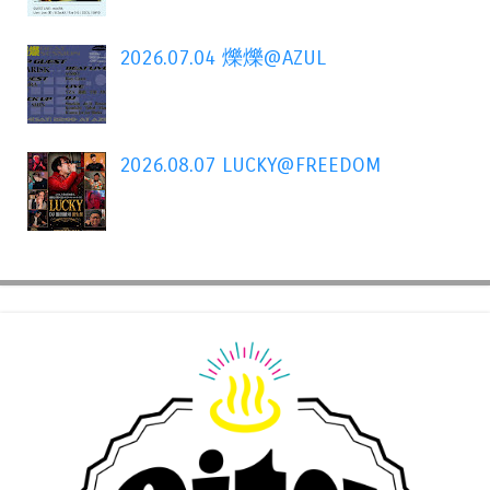
2026.07.04 爍爍@AZUL
2026.08.07 LUCKY@FREEDOM