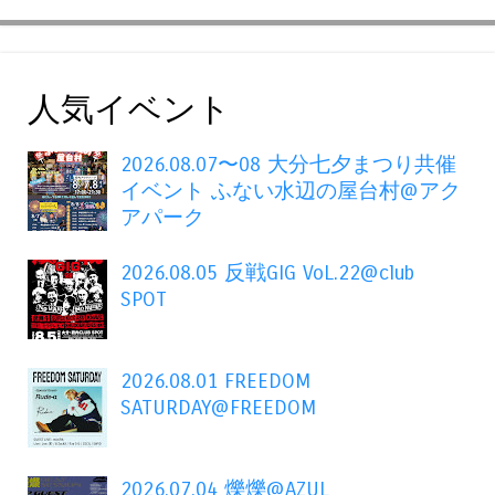
人気イベント
2026.08.07〜08 大分七夕まつり共催
イベント ふない水辺の屋台村@アク
アパーク
2026.08.05 反戦GIG VoL.22@club
SPOT
2026.08.01 FREEDOM
SATURDAY@FREEDOM
2026.07.04 爍爍@AZUL