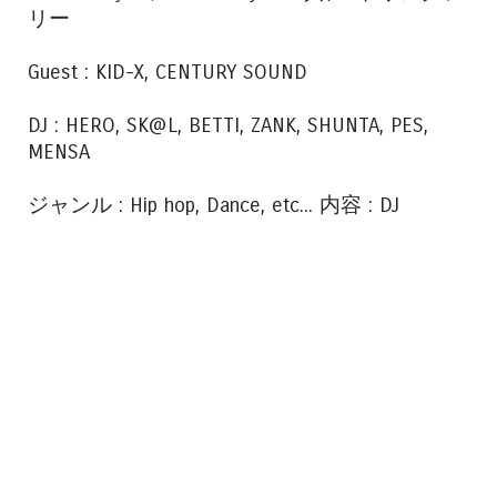
リー
Guest : KID-X, CENTURY SOUND
DJ : HERO, SK@L, BETTI, ZANK, SHUNTA, PES,
MENSA
ジャンル : Hip hop, Dance, etc... 内容 : DJ