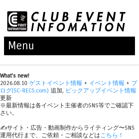
Menu
Skip to content
What's new!
2026.08.10
ゲストイベント情報
+
イベント情報
+
ブ
ログ(SC-RECS.com)
追加,
ピックアップイベント情報
更新
※最新情報は各イベント主催者のSNS等でご確認下
さい。
✍️サイト・広告・動画制作からライティング〜SNS
運用代行まで、ご依頼・ご相談などは
こちら！