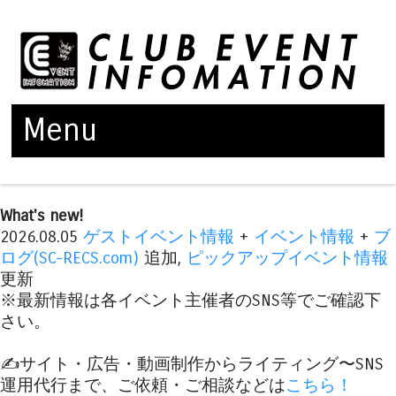
Menu
Skip to content
What's new!
2026.08.05
ゲストイベント情報
+
イベント情報
+
ブ
ログ(SC-RECS.com)
追加,
ピックアップイベント情報
更新
※最新情報は各イベント主催者のSNS等でご確認下
さい。
✍️サイト・広告・動画制作からライティング〜SNS
運用代行まで、ご依頼・ご相談などは
こちら！