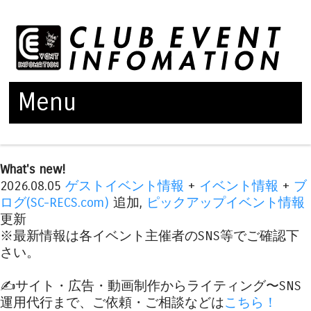
Menu
Skip to content
What's new!
2026.08.05
ゲストイベント情報
+
イベント情報
+
ブ
ログ(SC-RECS.com)
追加,
ピックアップイベント情報
更新
※最新情報は各イベント主催者のSNS等でご確認下
さい。
✍️サイト・広告・動画制作からライティング〜SNS
運用代行まで、ご依頼・ご相談などは
こちら！