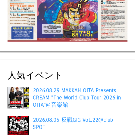
人気イベント
2026.08.29 MAKKAH OITA Presents
CREAM "The World Club Tour 2026 in
OITA"@音楽館
2026.08.05 反戦GIG VoL.22@club
SPOT