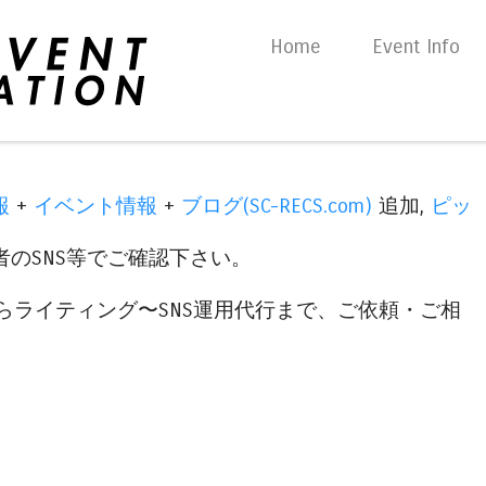
Skip to content
Home
Event Info
Menu
報
+
イベント情報
+
ブログ(SC-RECS.com)
追加,
ピッ
のSNS等でご確認下さい。
らライティング〜SNS運用代行まで、ご依頼・ご相