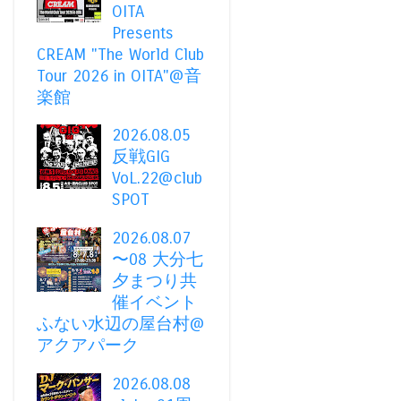
OITA
Presents
CREAM "The World Club
Tour 2026 in OITA"@音
楽館
2026.08.05
反戦GIG
VoL.22@club
SPOT
2026.08.07
〜08 大分七
夕まつり共
催イベント
ふない水辺の屋台村@
アクアパーク
2026.08.08