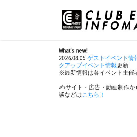
What's new!
2026.08.05
ゲストイベント情
クアップイベント情報
更新
※最新情報は各イベント主催者
✍️サイト・広告・動画制作か
談などは
こちら！