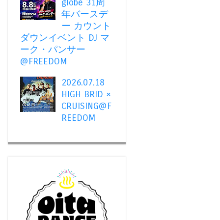
globe 31周
年バースデ
ー カウント
ダウンイベント DJ マ
ーク・パンサー
@FREEDOM
2026.07.18
HIGH BRID ×
CRUISING@F
REEDOM