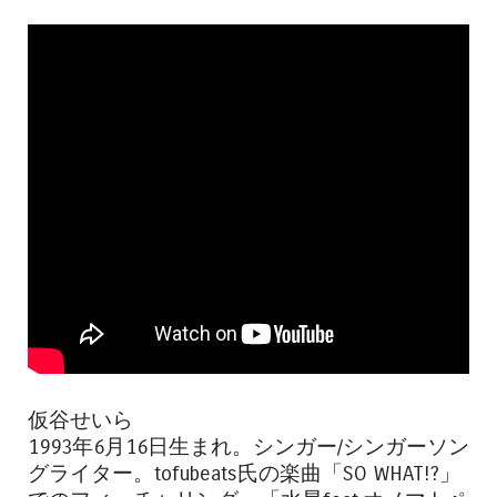
仮谷せいら
1993年6月16日生まれ。シンガー/シンガーソン
グライター。tofubeats氏の楽曲「SO WHAT!?」