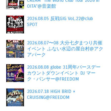
CREAM "The World Club Tour 2026 in
OITA"@音楽館
2026.08.05 反戦GIG VoL.22@club
SPOT
2026.08.07〜08 大分七夕まつり共催
イベント ふない水辺の屋台村@アク
アパーク
2026.08.08 globe 31周年バースデー
カウントダウンイベント DJ マー
ク・パンサー@FREEDOM
2026.07.18 HIGH BRID ×
CRUISING@FREEDOM