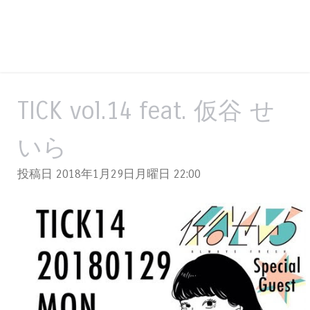
TICK vol.14 feat. 仮谷 せ
いら
投稿日 2018年1月29日月曜日
22:00