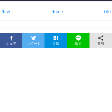
New
Home
Old
シェア
ツイート
追加
共有
送る