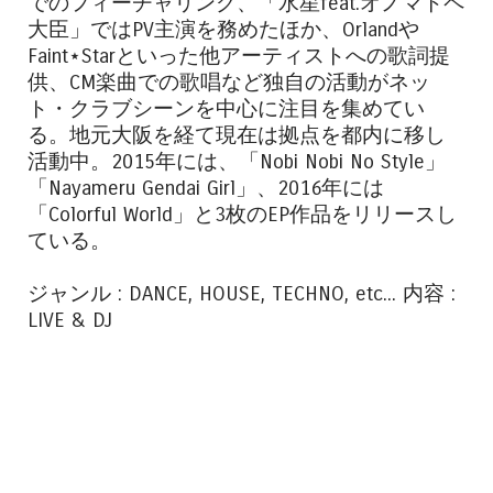
でのフィーチャリング、「水星feat.オノマトペ
大臣」ではPV主演を務めたほか、Orlandや
Faint⋆Starといった他アーティストへの歌詞提
供、CM楽曲での歌唱など独自の活動がネッ
ト・クラブシーンを中心に注目を集めてい
る。地元大阪を経て現在は拠点を都内に移し
活動中。2015年には、「Nobi Nobi No Style」
「Nayameru Gendai Girl」、2016年には
「Colorful World」と3枚のEP作品をリリースし
ている。
ジャンル : DANCE, HOUSE, TECHNO, etc... 内容 :
LIVE & DJ