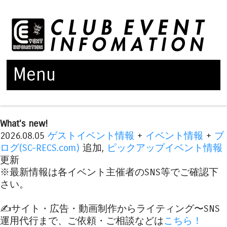
Menu
Skip to content
What's new!
2026.08.05
ゲストイベント情報
+
イベント情報
+
ブ
ログ(SC-RECS.com)
追加,
ピックアップイベント情報
更新
※最新情報は各イベント主催者のSNS等でご確認下
さい。
✍️サイト・広告・動画制作からライティング〜SNS
運用代行まで、ご依頼・ご相談などは
こちら！