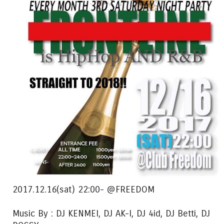
2017.12.16(sat) 22:00- @FREEDOM
Music By : DJ KENMEI, DJ AK-I, DJ 4id, DJ Betti, DJ