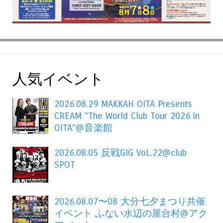
人気イベント
2026.08.29 MAKKAH OITA Presents
CREAM "The World Club Tour 2026 in
OITA"@音楽館
2026.08.05 反戦GIG VoL.22@club
SPOT
2026.08.07〜08 大分七夕まつり共催
イベント ふない水辺の屋台村@アク