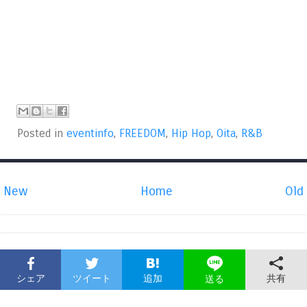
Posted in
eventinfo
,
FREEDOM
,
Hip Hop
,
Oita
,
R&B
New
Home
Old
シェア
ツイート
追加
共有
送る