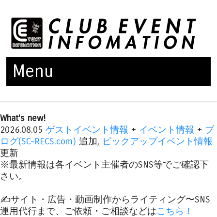
Menu
Skip to content
What's new!
2026.08.05
ゲストイベント情報
+
イベント情報
+
ブ
ログ(SC-RECS.com)
追加,
ピックアップイベント情報
更新
※最新情報は各イベント主催者のSNS等でご確認下
さい。
✍️サイト・広告・動画制作からライティング〜SNS
運用代行まで、ご依頼・ご相談などは
こちら！