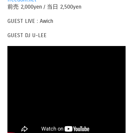
前売 2,000yen / 当日 2,500yen
GUEST LIVE : Awich
GUEST DJ U-LEE