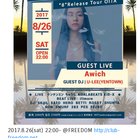
2017.8.26(sat) 22:00- @FREEDOM
http://club-
freedom.net