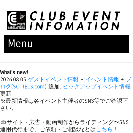
Menu
Skip to content
What's new!
2026.08.05
ゲストイベント情報
+
イベント情報
+
ブ
ログ(SC-RECS.com)
追加,
ピックアップイベント情報
更新
※最新情報は各イベント主催者のSNS等でご確認下
さい。
✍️サイト・広告・動画制作からライティング〜SNS
運用代行まで、ご依頼・ご相談などは
こちら！