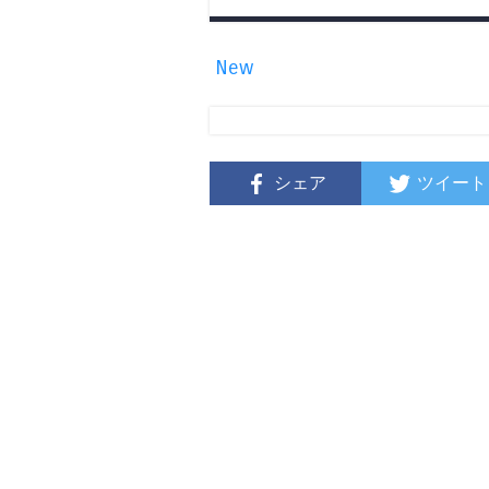
New
シェア
ツイート