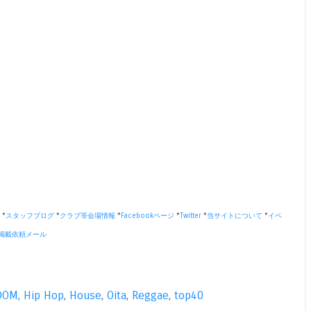
*
スタッフブログ
*
クラブ等会場情報
*
Facebookページ
*
Twitter
*
当サイトについて
*
イベ
掲載依頼メール
DOM
,
Hip Hop
,
House
,
Oita
,
Reggae
,
top40