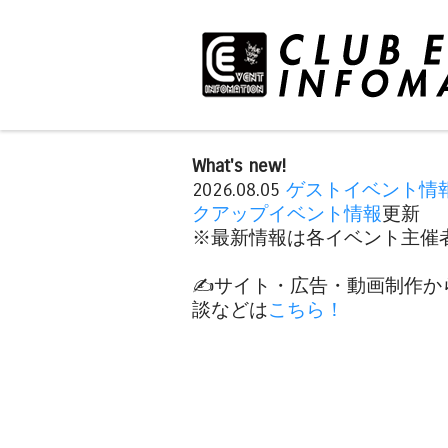
What's new!
2026.08.05
ゲストイベント情
クアップイベント情報
更新
※最新情報は各イベント主催者
✍️サイト・広告・動画制作か
談などは
こちら！