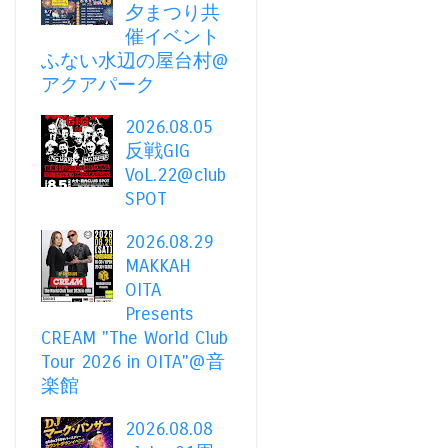
夕まつり共
催イベント
ふない水辺の屋台村@
アクアパーク
2026.08.05
反戦GIG
VoL.22@club
SPOT
2026.08.29
MAKKAH
OITA
Presents
CREAM "The World Club
Tour 2026 in OITA"@音
楽館
2026.08.08