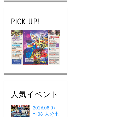
PICK UP!
人気イベント
2026.08.07
〜08 大分七