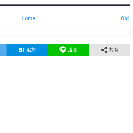
Home
Old
追加
送る
共有