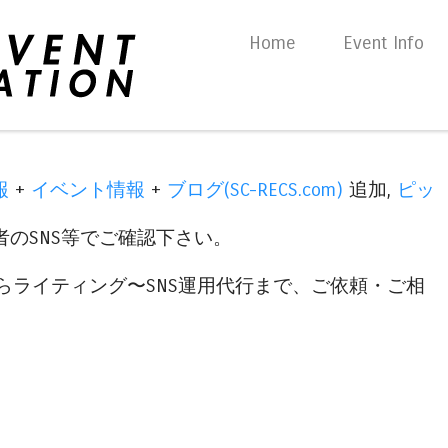
Skip to content
Home
Event Info
Menu
報
+
イベント情報
+
ブログ(SC-RECS.com)
追加,
ピッ
のSNS等でご確認下さい。
らライティング〜SNS運用代行まで、ご依頼・ご相