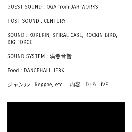
GUEST SOUND : OGA from JAH WORKS
HOST SOUND : CENTURY
SOUND : KOREKIN, SPIRAL CASE, ROCKIN BIRD,
BIG FORCE
SOUND SYSTEM : 渦巻音響
Food : DANCEHALL JERK
ジャンル : Reggae, etc... 内容 : DJ & LIVE