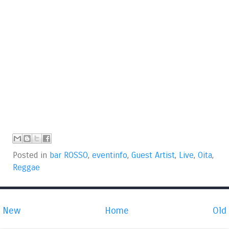
Posted in
bar ROSSO
,
eventinfo
,
Guest Artist
,
Live
,
Oita
,
Reggae
New
Home
Old