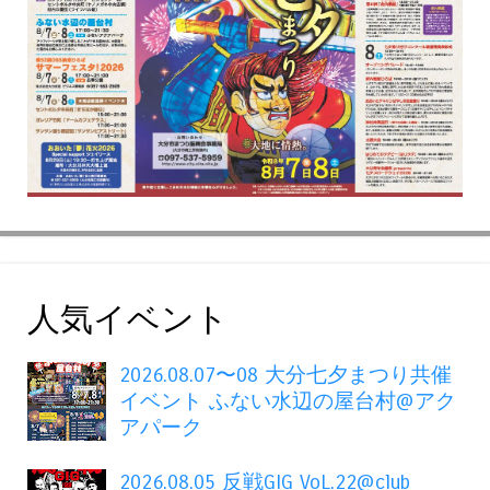
人気イベント
2026.08.07〜08 大分七夕まつり共催
イベント ふない水辺の屋台村@アク
アパーク
2026.08.05 反戦GIG VoL.22@club