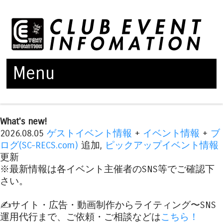
Menu
Skip to content
What's new!
2026.08.05
ゲストイベント情報
+
イベント情報
+
ブ
ログ(SC-RECS.com)
追加,
ピックアップイベント情報
更新
※最新情報は各イベント主催者のSNS等でご確認下
さい。
✍️サイト・広告・動画制作からライティング〜SNS
運用代行まで、ご依頼・ご相談などは
こちら！