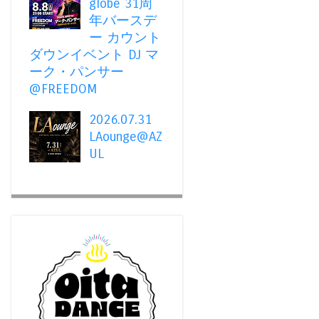
globe 31周
年バースデ
ー カウント
ダウンイベント DJ マ
ーク・パンサー
@FREEDOM
2026.07.31
LAounge@AZ
UL