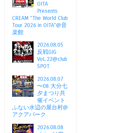
OITA
Presents
CREAM "The World Club
Tour 2026 in OITA"@音
楽館
2026.08.05
反戦GIG
VoL.22@club
SPOT
2026.08.07
〜08 大分七
夕まつり共
催イベント
ふない水辺の屋台村@
アクアパーク
2026.08.08