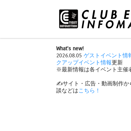
What's new!
2026.08.05
ゲストイベント情
クアップイベント情報
更新
※最新情報は各イベント主催者
✍️サイト・広告・動画制作か
談などは
こちら！