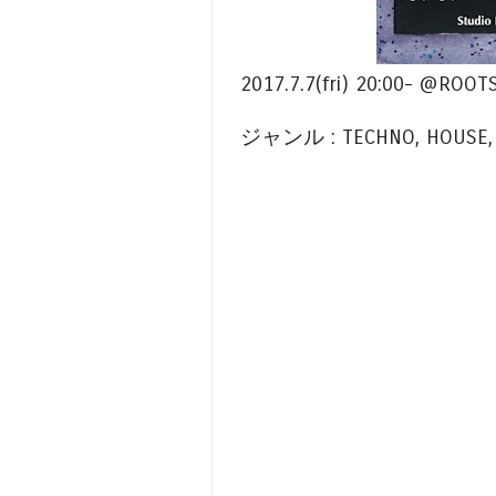
2017.7.7(fri) 20:00- @ROOT
ジャンル : TECHNO, HOUSE, e