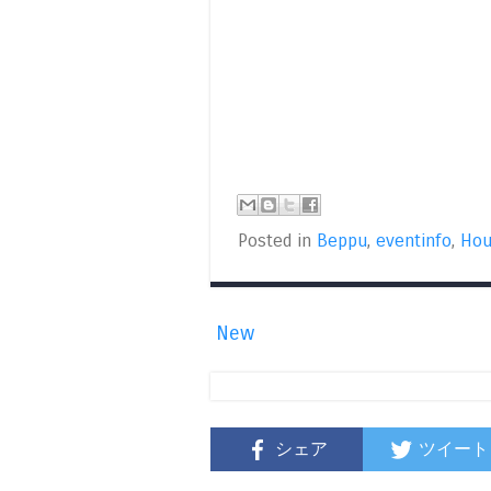
Posted in
Beppu
,
eventinfo
,
Hou
New
シェア
ツイート