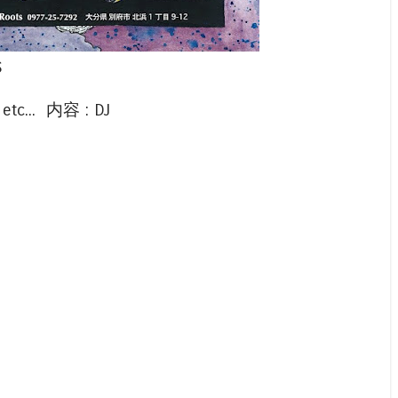
S
tc... 内容 : DJ