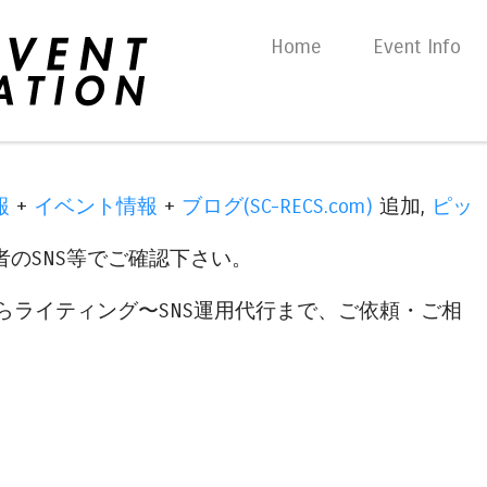
Skip to content
Home
Event Info
Menu
報
+
イベント情報
+
ブログ(SC-RECS.com)
追加,
ピッ
のSNS等でご確認下さい。
らライティング〜SNS運用代行まで、ご依頼・ご相