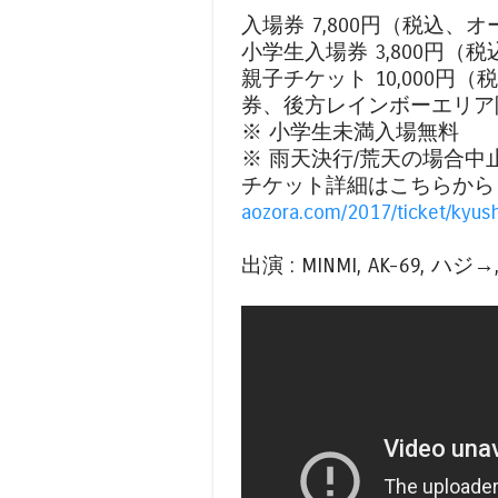
入場券 7,800円（税込
小学生入場券 3,800円
親子チケット 10,000
券、後方レインボーエリア
※ 小学生未満入場無料
※ 雨天決行/荒天の場合中
チケット詳細はこちらから
aozora.com/2017/ticket/kyush
出演 : MINMI, AK-69, ハジ→,