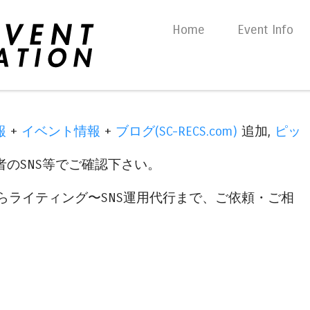
Skip to content
Home
Event Info
Menu
報
+
イベント情報
+
ブログ(SC-RECS.com)
追加,
ピッ
のSNS等でご確認下さい。
らライティング〜SNS運用代行まで、ご依頼・ご相