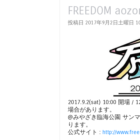
FREEDOM aozo
投稿日 2017年9月2日土曜日
10
2017.9.2(sat) 10:0
場合があります。
@みやざき臨海公園 サンマ
ります。
公式サイト :
http://www.fr