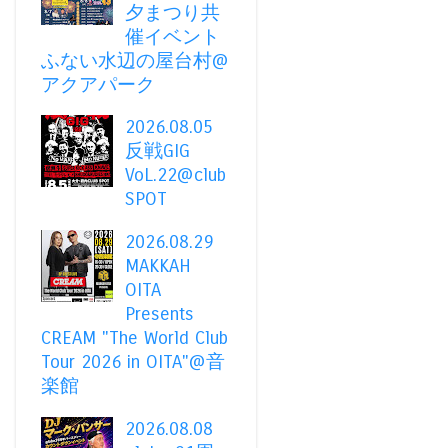
夕まつり共
催イベント
ふない水辺の屋台村@
アクアパーク
2026.08.05
反戦GIG
VoL.22@club
SPOT
2026.08.29
MAKKAH
OITA
Presents
CREAM "The World Club
Tour 2026 in OITA"@音
楽館
2026.08.08