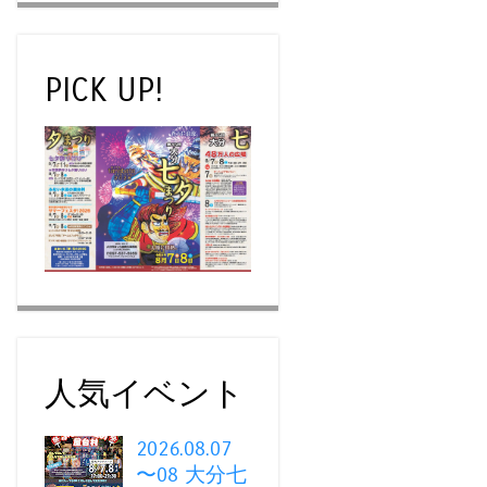
PICK UP!
人気イベント
2026.08.07
〜08 大分七