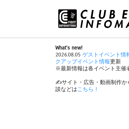
What's new!
2026.08.05
ゲストイベント情
クアップイベント情報
更新
※最新情報は各イベント主催者
✍️サイト・広告・動画制作か
談などは
こちら！