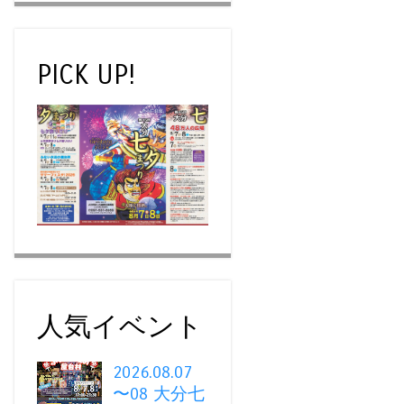
PICK UP!
人気イベント
2026.08.07
〜08 大分七