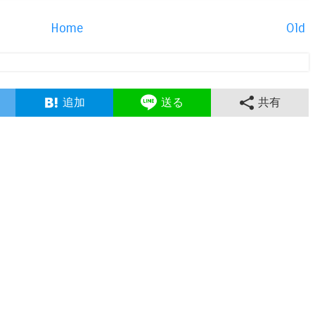
Home
Old
追加
送る
共有