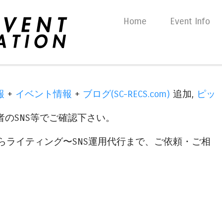
Skip to content
Home
Event Info
Menu
報
+
イベント情報
+
ブログ(SC-RECS.com)
追加,
ピッ
のSNS等でご確認下さい。
らライティング〜SNS運用代行まで、ご依頼・ご相