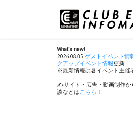
What's new!
2026.08.05
ゲストイベント情
クアップイベント情報
更新
※最新情報は各イベント主催者
✍️サイト・広告・動画制作か
談などは
こちら！