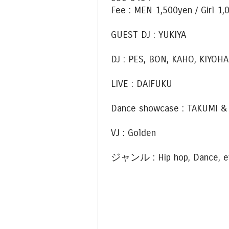
Fee : MEN 1,500yen / Gir
GUEST DJ : YUKIYA
DJ : PES, BON, KAHO, KIYOHA
LIVE : DAIFUKU
Dance showcase : TAKUMI &
VJ : Golden
ジャンル : Hip hop, Dance, et