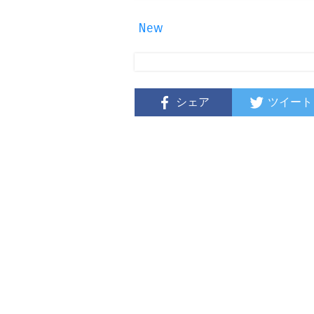
New
シェア
ツイート