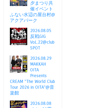
夕まつり共
催イベント
ふない水辺の屋台村@
アクアパーク
2026.08.05
反戦GIG
VoL.22@club
SPOT
2026.08.29
MAKKAH
OITA
Presents
CREAM "The World Club
Tour 2026 in OITA"@音
楽館
2026.08.08