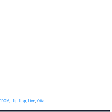
EDOM
,
Hip Hop
,
Live
,
Oita