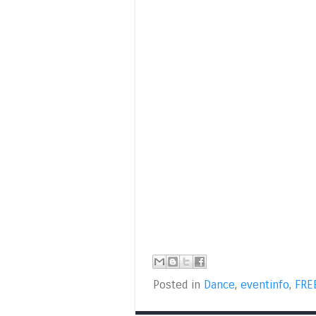
Posted in
Dance
,
eventinfo
,
FRE