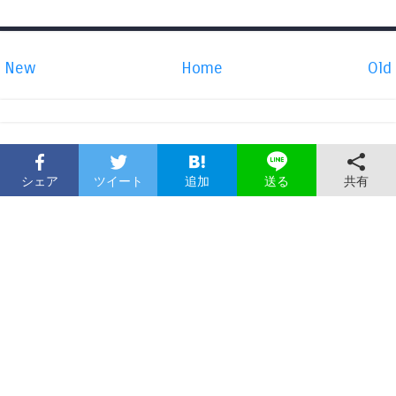
New
Home
Old
シェア
ツイート
追加
共有
送る