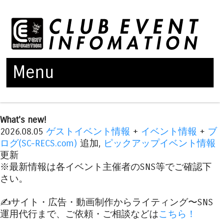
Menu
Skip to content
What's new!
2026.08.05
ゲストイベント情報
+
イベント情報
+
ブ
ログ(SC-RECS.com)
追加,
ピックアップイベント情報
更新
※最新情報は各イベント主催者のSNS等でご確認下
さい。
✍️サイト・広告・動画制作からライティング〜SNS
運用代行まで、ご依頼・ご相談などは
こちら！