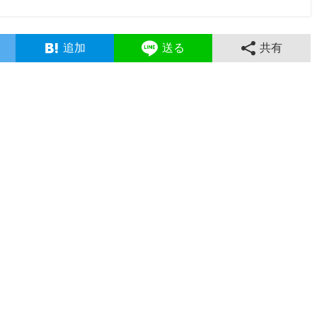
追加
送る
共有