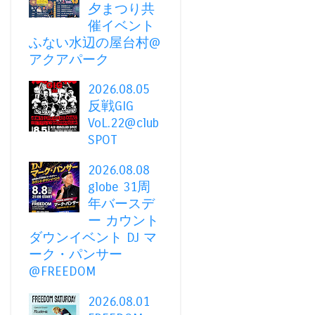
夕まつり共
催イベント
ふない水辺の屋台村@
アクアパーク
2026.08.05
反戦GIG
VoL.22@club
SPOT
2026.08.08
globe 31周
年バースデ
ー カウント
ダウンイベント DJ マ
ーク・パンサー
@FREEDOM
2026.08.01