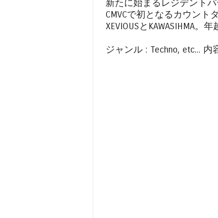
新たに始まるレジデントパーテ
CMVCで初となるカウントダウ
XEVIOUSとKAWASIH
ジャンル : Techno, etc... 内容