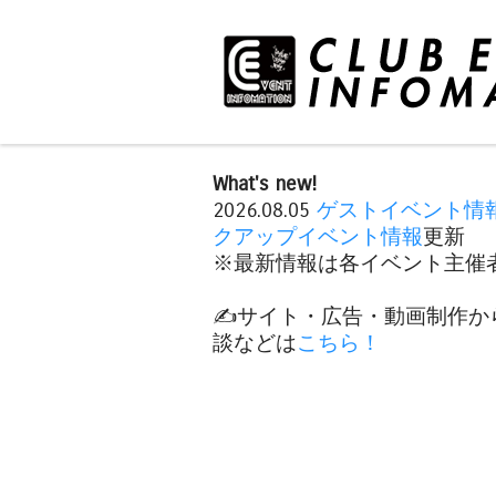
What's new!
2026.08.05
ゲストイベント情
クアップイベント情報
更新
※最新情報は各イベント主催者
✍️サイト・広告・動画制作か
談などは
こちら！