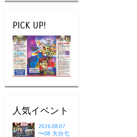
PICK UP!
人気イベント
2026.08.07
〜08 大分七