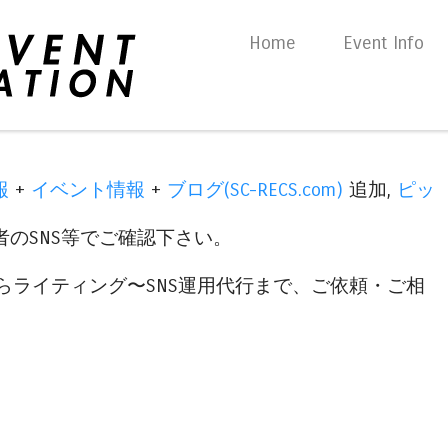
Skip to content
Home
Event Info
Menu
報
+
イベント情報
+
ブログ(SC-RECS.com)
追加,
ピッ
のSNS等でご確認下さい。
らライティング〜SNS運用代行まで、ご依頼・ご相