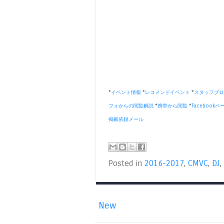
*
イベント情報
*
レコメンドイベント
*
スタッフブロ
フォからの閲覧解説
*
携帯から閲覧
*
Facebookペ
掲載依頼メール
Posted in
2016-2017
,
CMVC
,
DJ
,
New