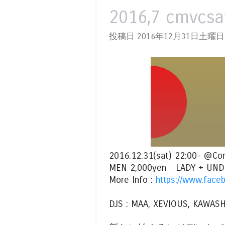
2016,7 cmvcsa
投稿日 2016年12月31日土曜日
2016.12.31(sat) 22:00-
MEN 2,000yen LADY + UNDE
More Info :
https://www.fac
DJS : MAA, XEVIOUS, KAWAS