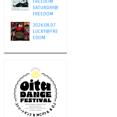
FREEDOM
SATURDAY@
FREEDOM
2026.08.07
LUCKY@FRE
EDOM