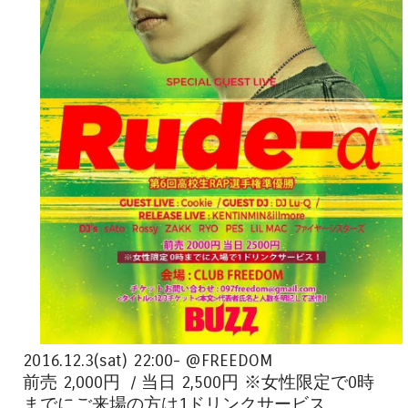
2016.12.3(sat) 22:00- @FREEDOM
前売 2,000円 / 当日 2,500円 ※女性限定で0時
までにご来場の方は1ドリンクサービス