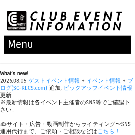
Menu
Skip to content
What's new!
2026.08.05
ゲストイベント情報
+
イベント情報
+
ブ
ログ(SC-RECS.com)
追加,
ピックアップイベント情報
更新
※最新情報は各イベント主催者のSNS等でご確認下
さい。
✍️サイト・広告・動画制作からライティング〜SNS
運用代行まで、ご依頼・ご相談などは
こちら！