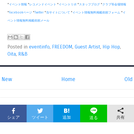
*
イベント情報
*
レコメンドイベント
*
イベントリポ
*
スタッフブログ
*
クラブ等会場情報
*
Facebookページ
*
Twitter
*
当サイトについて
*
イベント情報無料掲載依頼フォーム
*
イ
ベント情報無料掲載依頼メール
Posted in
eventinfo
,
FREEDOM
,
Guest Artist
,
Hip Hop
,
Oita
,
R&B
New
Home
Old
シェア
ツイート
追加
共有
送る