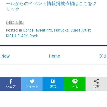
ールからのイベント情報掲載依頼はここをク
リック
Posted in
Dance
,
eventinfo
,
Fukuoka
,
Guest Artist
,
KIETH FLACK
,
Rock
New
Home
Old
シェア
ツイート
追加
共有
送る