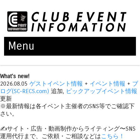
Menu
Skip to content
What's new!
2026.08.05
ゲストイベント情報
+
イベント情報
+
ブ
ログ(SC-RECS.com)
追加,
ピックアップイベント情報
更新
※最新情報は各イベント主催者のSNS等でご確認下
さい。
✍️サイト・広告・動画制作からライティング〜SNS
運用代行まで、ご依頼・ご相談などは
こちら！