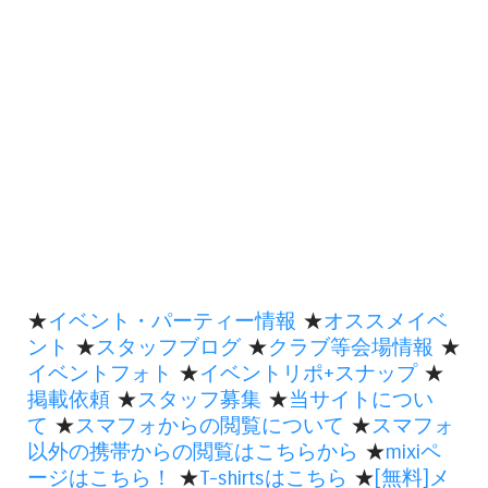
★
イベント・パーティー情報
★
オススメイベ
ント
★
スタッフブログ
★
クラブ等会場情報
★
イベントフォト
★
イベントリポ+スナップ
★
掲載依頼
★
スタッフ募集
★
当サイトについ
て
★
スマフォからの閲覧について
★
スマフォ
以外の携帯からの閲覧はこちらから
★
mixiペ
ージはこちら！
★
T-shirtsはこちら
★
[無料]メ