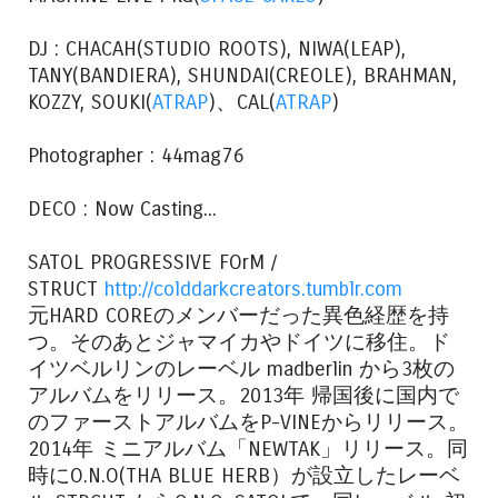
DJ : CHACAH(STUDIO ROOTS), NIWA(LEAP),
TANY(BANDIERA), SHUNDAI(CREOLE), BRAHMAN,
KOZZY, SOUKI(
ATRAP
)、CAL(
ATRAP
)
Photographer : 44mag76
DECO : Now Casting...
SATOL PROGRESSIVE FOrM /
STRUCT
http://colddarkcreators.tumblr.com
元HARD COREのメンバーだった異色経歴を持
つ。そのあとジャマイカやドイツに移住。ド
イツベルリンのレーベル madberlin から3枚の
アルバムをリリース。2013年 帰国後に国内で
のファーストアルバムをP-VINEからリリース。
2014年 ミニアルバム「NEWTAK」リリース。同
時にO.N.O(THA BLUE HERB）が設立したレーベ