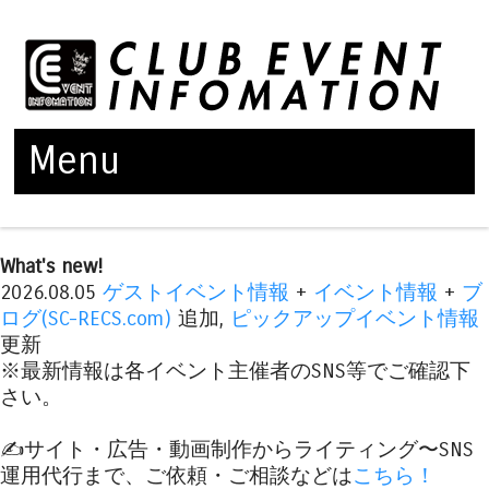
Menu
Skip to content
What's new!
2026.08.05
ゲストイベント情報
+
イベント情報
+
ブ
ログ(SC-RECS.com)
追加,
ピックアップイベント情報
更新
※最新情報は各イベント主催者のSNS等でご確認下
さい。
✍️サイト・広告・動画制作からライティング〜SNS
運用代行まで、ご依頼・ご相談などは
こちら！