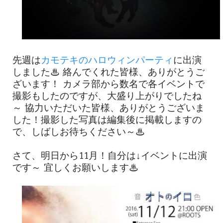
先週は
カモテキのハロウィンパーティ
に出演
しました♨ 絡んでくれた皆様、ありがとうご
ざいます！ カメラ部から数名で各イベントで
撮影もしたのですが、大盛り上がりでしたね
～ 協力いただいた皆様、ありがとうございま
した！撮影した写真は編集後に掲載しますの
で、しばしお待ちください～♨
さて、明日から11月！自分は↓イベントに出演
です～ 宜しくお願いします♨