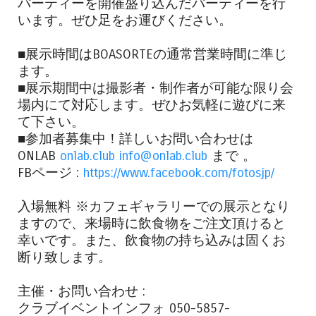
パーティーを開催盛り込んだパーティーを行
います。ぜひ足をお運びください。
■展示時間はBOASORTEの通常営業時間に準じ
ます。
■展示期間中は撮影者・制作者が可能な限り会
場内にて対応します。ぜひお気軽に遊びに来
て下さい。
■参加者募集中！詳しいお問い合わせは
ONLAB
onlab.club
info@onlab.club
まで 。
FBページ :
https://www.facebook.com/fotosjp/
入場無料 ※カフェギャラリーでの展示となり
ますので、来場時に飲食物をご注文頂けると
幸いです。また、飲食物の持ち込みは固くお
断り致します。
主催・お問い合わせ :
クラブイベントインフォ 050-5857-