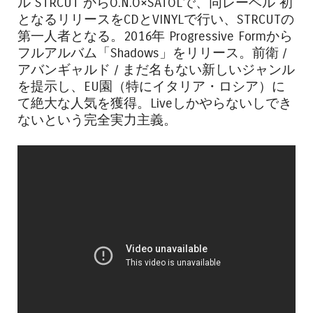
ル STRCUT からO.N.O×SATOLで、同レーベル 初
となるリリースをCDとVINYLで行い、STRCUTの
第一人者となる。2016年 Progressive Formから
フルアルバム「Shadows」をリリース。前衛 /
アバンギャルド / まだ名もない新しいジャンル
を提示し、EU園（特にイタリア・ロシア）に
て絶大な人気を獲得。Liveしかやらないしでき
ないという完全実力主義。