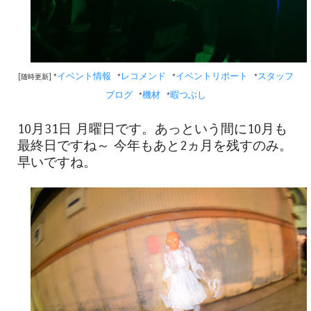
イベント情報
レコメンド
イベントリポート
スタッフ
[随時更新] *
*
*
*
ブログ
機材
暇つぶし
*
*
10月31日 月曜日です。あっという間に10月も
最終日ですね～ 今年もあと2ヵ月を残すのみ。
早いですね。