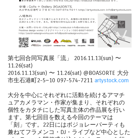
第七回合同写真展「流」 2016.11.13(sun) 〜
11.26(sat)
2016.11.13(sun) 〜 11.26(sat) @BOASORTE 大分
市生石港町2-5−10 097-574-7211
artystock.com
大分を中心にそれぞれに活動を続けるアマチ
ュアカメラマン・作家が集まり、それぞれの
個性をカタチにした写真主体の作品展を行い
ます。第七回目を数える今回のテーマは
「刻」です。22日にはボジョレーパーティも
兼ねてフラメンコ・DJ・ライブなど中心とした