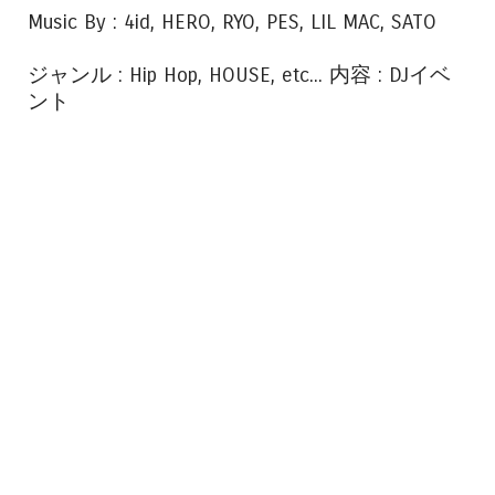
Music By : 4id, HERO, RYO, PES, LIL MAC, SATO
ジャンル : Hip Hop, HOUSE, etc... 内容 : DJイベ
ント