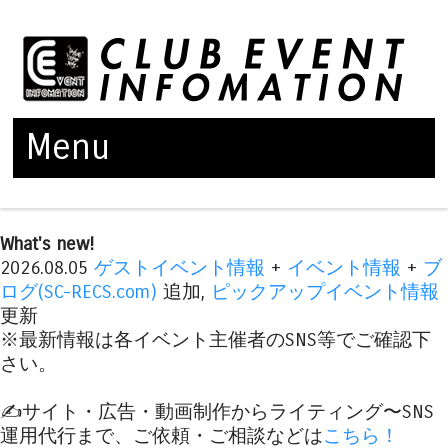
Menu
Skip to content
What's new!
2026.08.05
ゲストイベント情報
+
イベント情報
+
ブ
ログ(SC-RECS.com)
追加,
ピックアップイベント情報
更新
※最新情報は各イベント主催者のSNS等でご確認下
さい。
✍️サイト・広告・動画制作からライティング〜SNS
運用代行まで、ご依頼・ご相談などは
こちら！