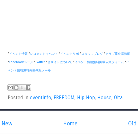
*
イベント情報
*
レコメンドイベント
*
イベントリポ
*
スタッフブログ
*
クラブ等会場情報
*
Facebookページ
*
Twitter
*
当サイトについて
*
イベント情報無料掲載依頼フォーム
*
イ
ベント情報無料掲載依頼メール
Posted in
eventinfo
,
FREEDOM
,
Hip Hop
,
House
,
Oita
New
Home
Old