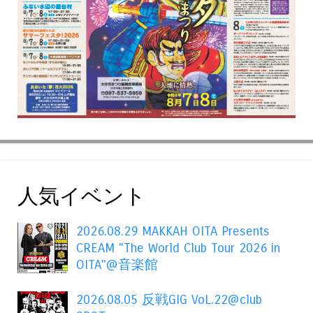
人気イベント
2026.08.29 MAKKAH OITA Presents
CREAM "The World Club Tour 2026 in
OITA"@音楽館
2026.08.05 反戦GIG VoL.22@club