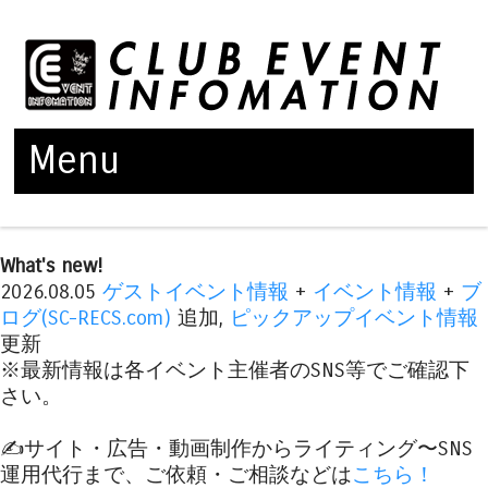
Menu
Skip to content
What's new!
2026.08.05
ゲストイベント情報
+
イベント情報
+
ブ
ログ(SC-RECS.com)
追加,
ピックアップイベント情報
更新
※最新情報は各イベント主催者のSNS等でご確認下
さい。
✍️サイト・広告・動画制作からライティング〜SNS
運用代行まで、ご依頼・ご相談などは
こちら！