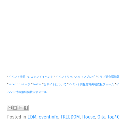
*
イベント情報
*
レコメンドイベント
*
イベントリポ
*
スタッフブログ
*
クラブ等会場情報
*
Facebookページ
*
Twitter
*
当サイトについて
*
イベント情報無料掲載依頼フォーム
*
イ
ベント情報無料掲載依頼メール
Posted in
EDM
,
eventinfo
,
FREEDOM
,
House
,
Oita
,
top40