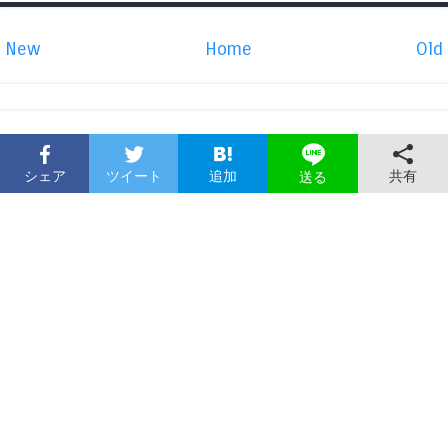
New
Home
Old
シェア
ツイート
追加
共有
送る