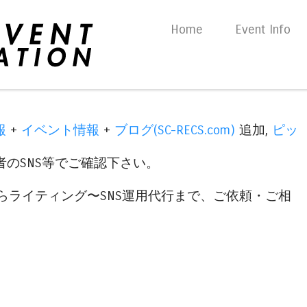
Skip to content
Home
Event Info
Menu
報
+
イベント情報
+
ブログ(SC-RECS.com)
追加,
ピッ
のSNS等でご確認下さい。
らライティング〜SNS運用代行まで、ご依頼・ご相