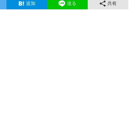
追加
送る
共有