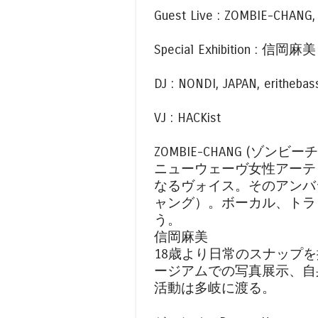
Guest Live : ZOMBIE-CHANG
Special Exhibition : 信岡麻美
DJ : NONDI, JAPAN, eritheba
VJ : HACKist
ZOMBIE-CHANG (ゾンビー
ニューウェーヴ女性アーテ
なるヴォイス。そのアンバラン
ャング）。ボーカル、トラック
う。
信岡麻美
18歳より日常のスナップ
ージアムでの写真展示、自
活動は多岐に渡る。