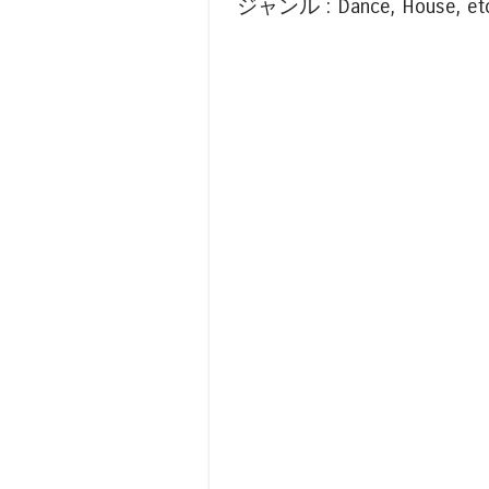
ジャンル : Dance, House, etc