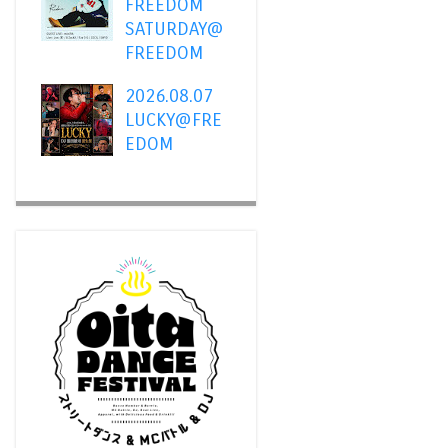
FREEDOM
SATURDAY@
FREEDOM
2026.08.07
LUCKY@FRE
EDOM