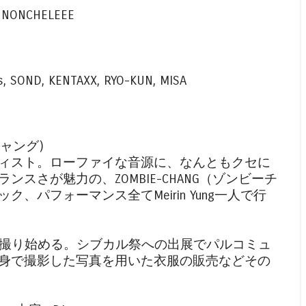
, NONCHELEEE
ss, SOND, KENTAXX, RYO-KUN, MISA
チャング)
ィスト。ローファイな音源に、なんともクセに
スさが魅力の、ZOMBIE-CHANG（ゾンビーチ
、パフォーマンス全てMeirin Yung一人で行
を撮り始める。シブカル祭への出展でパルコミュ
身で撮影した写真を用いた衣服の販売などその