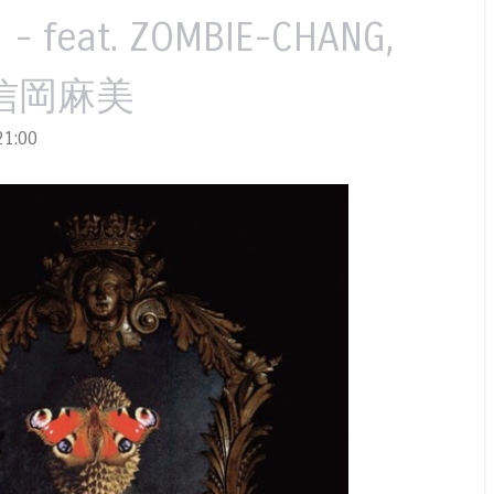
d - feat. ZOMBIE-CHANG,
, 信岡麻美
1:00