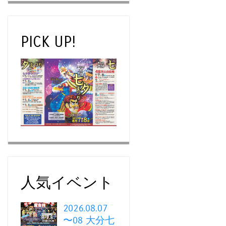
PICK UP!
人気イベント
2026.08.07
〜08 大分七