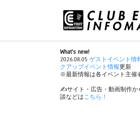
What's new!
2026.08.05
ゲストイベント情
クアップイベント情報
更新
※最新情報は各イベント主催者
✍️サイト・広告・動画制作か
談などは
こちら！