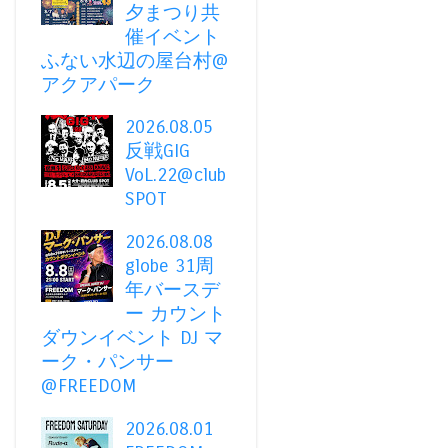
夕まつり共
催イベント
ふない水辺の屋台村@
アクアパーク
2026.08.05
反戦GIG
VoL.22@club
SPOT
2026.08.08
globe 31周
年バースデ
ー カウント
ダウンイベント DJ マ
ーク・パンサー
@FREEDOM
2026.08.01