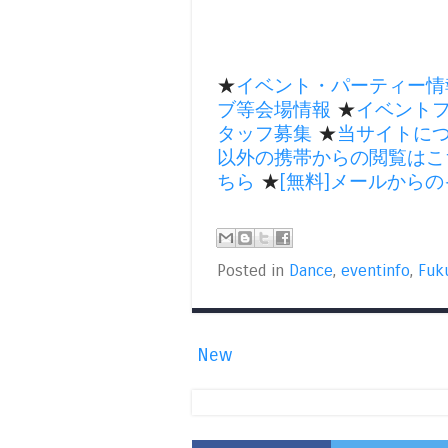
★
イベント・パーティー情
ブ等会場情報
★
イベント
タッフ募集
★
当サイトに
以外の携帯からの閲覧はこ
ちら
★
[無料]メールから
Posted in
Dance
,
eventinfo
,
Fuk
New