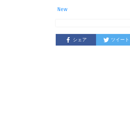
New
シェア
ツイート