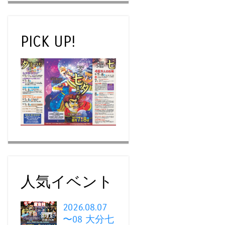
PICK UP!
人気イベント
2026.08.07
〜08 大分七