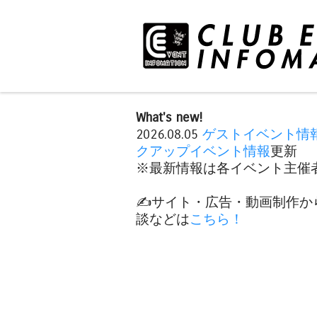
What's new!
2026.08.05
ゲストイベント情
クアップイベント情報
更新
※最新情報は各イベント主催者
✍️サイト・広告・動画制作か
談などは
こちら！