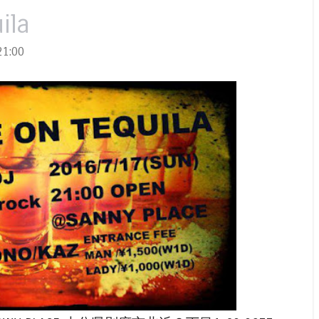
ila
1:00