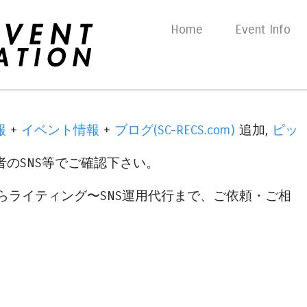
Skip to content
Home
Event Info
Menu
報
+
イベント情報
+
ブログ(SC-RECS.com)
追加,
ピッ
のSNS等でご確認下さい。
らライティング〜SNS運用代行まで、ご依頼・ご相