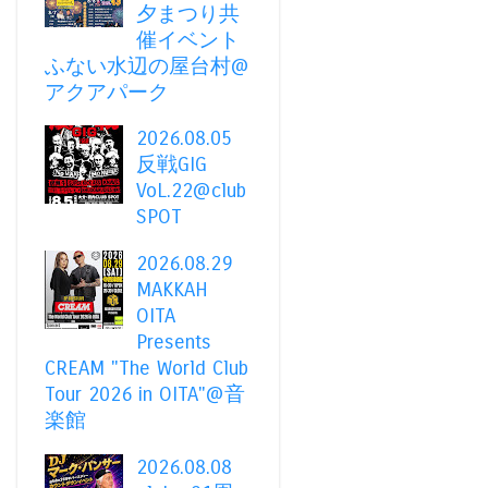
夕まつり共
催イベント
ふない水辺の屋台村@
アクアパーク
2026.08.05
反戦GIG
VoL.22@club
SPOT
2026.08.29
MAKKAH
OITA
Presents
CREAM "The World Club
Tour 2026 in OITA"@音
楽館
2026.08.08