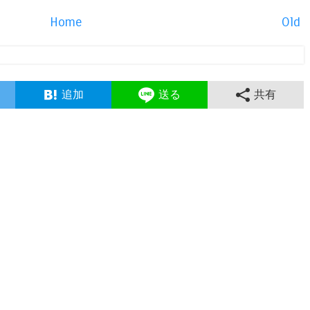
Home
Old
追加
送る
共有