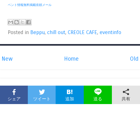
ベント情報無料掲載依頼メール
Posted in
Beppu
,
chill out
,
CREOLE CAFE
,
eventinfo
New
Home
Old
シェア
ツイート
追加
共有
送る