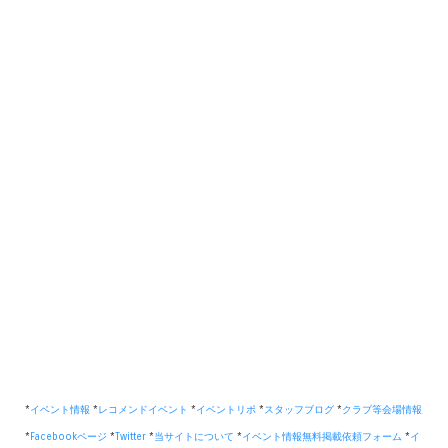
*
イベント情報
*
レコメンドイベント
*
イベントリポ
*
スタッフブログ
*
クラブ等会場情報
*
Facebookページ
*
Twitter
*
当サイトについて
*
イベント情報無料掲載依頼フォーム
*
イ