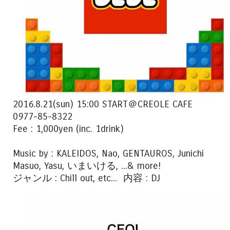
2016.8.21(sun) 15:00 START＠CREOLE CAFE
0977-85-8322
Fee : 1,000yen (inc. 1drink)
Music by : KALEIDOS, Nao, GENTAUROS, Junichi
Masuo, Yasu, いまいける, ...& more!
ジャンル : Chill out, etc... 内容 : DJ