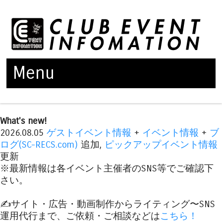
Menu
Skip to content
What's new!
2026.08.05
ゲストイベント情報
+
イベント情報
+
ブ
ログ(SC-RECS.com)
追加,
ピックアップイベント情報
更新
※最新情報は各イベント主催者のSNS等でご確認下
さい。
✍️サイト・広告・動画制作からライティング〜SNS
運用代行まで、ご依頼・ご相談などは
こちら！