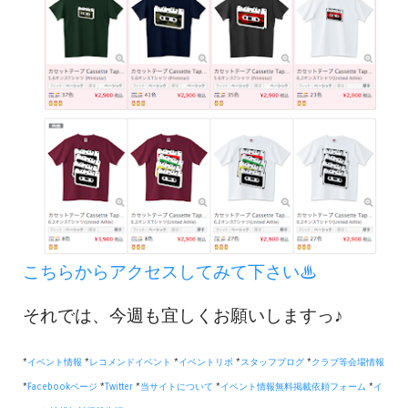
こちらからアクセスしてみて下さい♨
それでは、今週も宜しくお願いしますっ♪
*
イベント情報
*
レコメンドイベント
*
イベントリポ
*
スタッフブログ
*
クラブ等会場情報
*
Facebookページ
*
Twitter
*
当サイトについて
*
イベント情報無料掲載依頼フォーム
*
イ