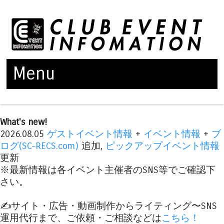
Menu
Skip to content
What's new!
2026.08.05
ゲストイベント情報
+
イベント情報
+
ブ
ログ(SC-RECS.com)
追加,
ピックアップイベント情報
更新
※最新情報は各イベント主催者のSNS等でご確認下
さい。
✍️サイト・広告・動画制作からライティング〜SNS
運用代行まで、ご依頼・ご相談などは
こちら！