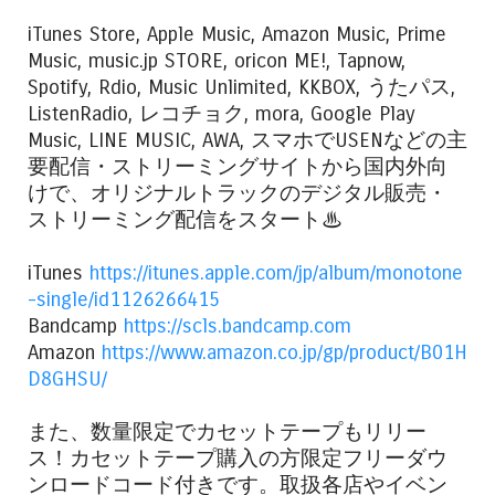
iTunes Store, Apple Music, Amazon Music, Prime
Music, music.jp STORE, oricon ME!, Tapnow,
Spotify, Rdio, Music Unlimited, KKBOX, うたパス,
ListenRadio, レコチョク, mora, Google Play
Music, LINE MUSIC, AWA, スマホでUSENなどの主
要配信・ストリーミングサイトから国内外向
けで、オリジナルトラックのデジタル販売・
ストリーミング配信をスタート♨
iTunes
https://itunes.apple.com/jp/album/monotone
-single/id1126266415
Bandcamp
https://scls.bandcamp.com
Amazon
https://www.amazon.co.jp/gp/product/B01H
D8GHSU/
また、数量限定でカセットテープもリリー
ス！カセットテープ購入の方限定フリーダウ
ンロードコード付きです。取扱各店やイベン