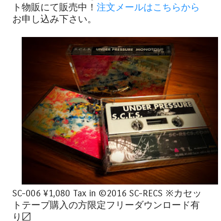
ト物販にて販売中！
注文メールはこちらから
お申し込み下さい。
SC-006 ¥1,080 Tax in ©2016 SC-RECS ※カセッ
トテープ購入の方限定フリーダウンロード有
り〼