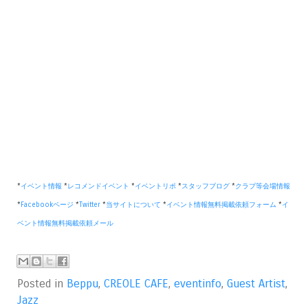
*
イベント情報
*
レコメンドイベント
*
イベントリポ
*
スタッフブログ
*
クラブ等会場情報
*
Facebookページ
*
Twitter
*
当サイトについて
*
イベント情報無料掲載依頼フォーム
*
イ
ベント情報無料掲載依頼メール
Posted in
Beppu
,
CREOLE CAFE
,
eventinfo
,
Guest Artist
,
Jazz