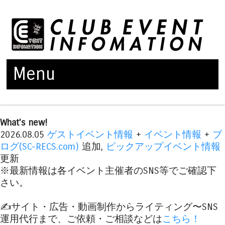
Menu
Skip to content
What's new!
2026.08.05
ゲストイベント情報
+
イベント情報
+
ブ
ログ(SC-RECS.com)
追加,
ピックアップイベント情報
更新
※最新情報は各イベント主催者のSNS等でご確認下
さい。
✍️サイト・広告・動画制作からライティング〜SNS
運用代行まで、ご依頼・ご相談などは
こちら！