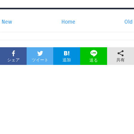
New
Home
Old
シェア
ツイート
追加
共有
送る