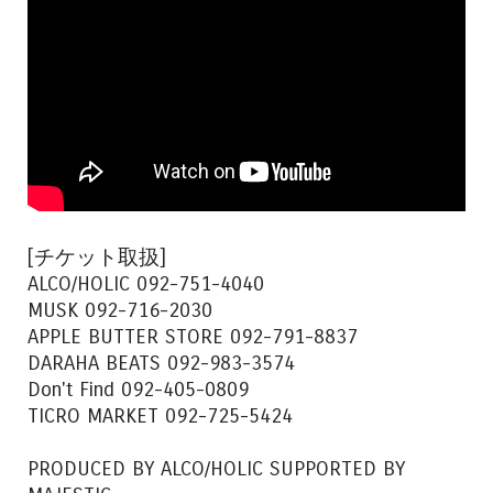
[チケット取扱]
ALCO/HOLIC 092-751-4040
MUSK 092-716-2030
APPLE BUTTER STORE 092-791-8837
DARAHA BEATS 092-983-3574
Don't Find 092-405-0809
TICRO MARKET 092-725-5424
PRODUCED BY ALCO/HOLIC SUPPORTED BY