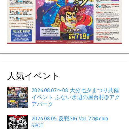
人気イベント
2026.08.07〜08 大分七夕まつり共催
イベント ふない水辺の屋台村@アク
アパーク
2026.08.05 反戦GIG VoL.22@club
SPOT