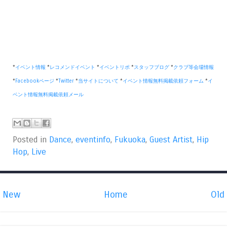
*
イベント情報
*
レコメンドイベント
*
イベントリポ
*
スタッフブログ
*
クラブ等会場情報
*
Facebookページ
*
Twitter
*
当サイトについて
*
イベント情報無料掲載依頼フォーム
*
イ
ベント情報無料掲載依頼メール
Posted in
Dance
,
eventinfo
,
Fukuoka
,
Guest Artist
,
Hip
Hop
,
Live
New
Home
Old