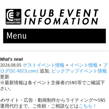
Menu
Skip to content
What's new!
2026.08.05
ゲストイベント情報
+
イベント情報
+
ブ
ログ(SC-RECS.com)
追加,
ピックアップイベント情報
更新
※最新情報は各イベント主催者のSNS等でご確認下
さい。
✍️サイト・広告・動画制作からライティング〜SNS
運用代行まで、ご依頼・ご相談などは
こちら！