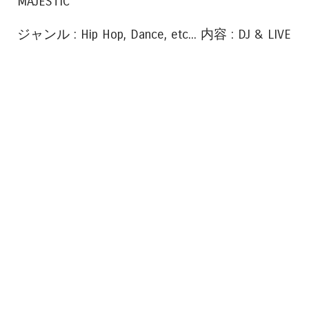
MAJESTIC
ジャンル : Hip Hop, Dance, etc... 内容 : DJ & LIVE