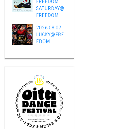
FREEDOM
SATURDAY@
FREEDOM
2026.08.07
LUCKY@FRE
EDOM