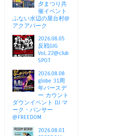
夕まつり共
催イベント
ふない水辺の屋台村@
アクアパーク
2026.08.05
反戦GIG
VoL.22@club
SPOT
2026.08.08
globe 31周
年バースデ
ー カウント
ダウンイベント DJ マ
ーク・パンサー
@FREEDOM
2026.08.01