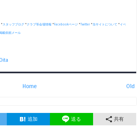
*
スタッフブログ
*
クラブ等会場情報
*
Facebookページ
*
Twitter
*
当サイトについて
*
イベ
掲載依頼メール
Oita
Home
Old
追加
送る
共有