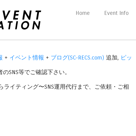
Skip to content
Home
Event Info
Menu
報
+
イベント情報
+
ブログ(SC-RECS.com)
追加,
ピッ
のSNS等でご確認下さい。
らライティング〜SNS運用代行まで、ご依頼・ご相