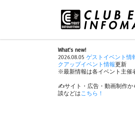
What's new!
2026.08.05
ゲストイベント情
クアップイベント情報
更新
※最新情報は各イベント主催者
✍️サイト・広告・動画制作か
談などは
こちら！