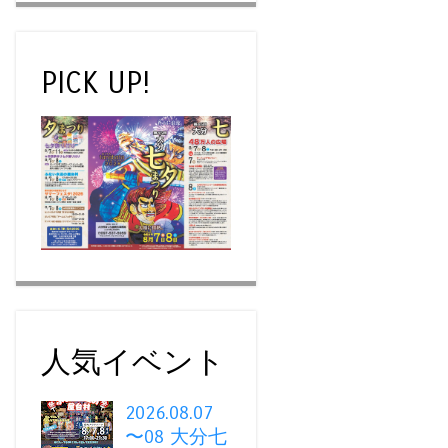
PICK UP!
人気イベント
2026.08.07
〜08 大分七