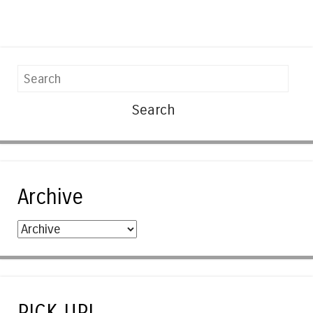
Search
Archive
PICK UP!