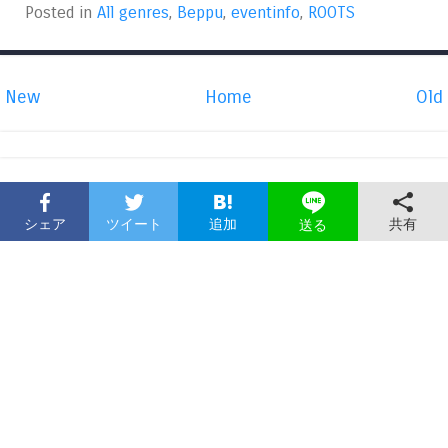
Posted in
All genres
,
Beppu
,
eventinfo
,
ROOTS
New
Home
Old
シェア
ツイート
追加
共有
送る