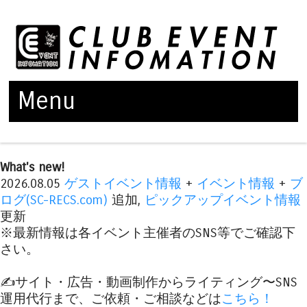
Menu
Skip to content
What's new!
2026.08.05
ゲストイベント情報
+
イベント情報
+
ブ
ログ(SC-RECS.com)
追加,
ピックアップイベント情報
更新
※最新情報は各イベント主催者のSNS等でご確認下
さい。
✍️サイト・広告・動画制作からライティング〜SNS
運用代行まで、ご依頼・ご相談などは
こちら！