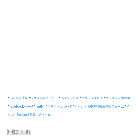
*
イベント情報
*
レコメンドイベント
*
イベントリポ
*
スタッフブログ
*
クラブ等会場情報
*
Facebookページ
*
Twitter
*
当サイトについて
*
イベント情報無料掲載依頼フォーム
*
イ
ベント情報無料掲載依頼メール