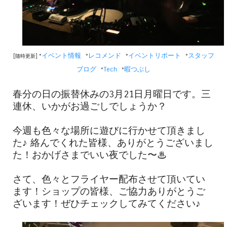
イベント情報
レコメンド
イベントリポート
スタッフ
[随時更新] *
*
*
*
ブログ
Tech
暇つぶし
*
*
春分の日の振替休みの3月21日月曜日です。三
連休、いかがお過ごしでしょうか？
今週も色々な場所に遊びに行かせて頂きまし
た♪ 絡んでくれた皆様、ありがとうございまし
た！おかげさまでいい夜でした〜♨︎
さて、色々とフライヤー配布させて頂いてい
ます！ショップの皆様、ご協力ありがとうご
ざいます！ぜひチェックしてみてください♪