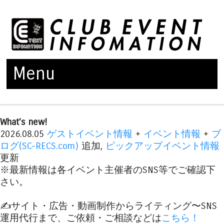
Menu
Skip to content
What's new!
2026.08.05
ゲストイベント情報
+
イベント情報
+
ブ
ログ(SC-RECS.com)
追加,
ピックアップイベント情報
更新
※最新情報は各イベント主催者のSNS等でご確認下
さい。
✍️サイト・広告・動画制作からライティング〜SNS
運用代行まで、ご依頼・ご相談などは
こちら！