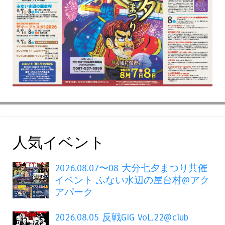
人気イベント
2026.08.07〜08 大分七夕まつり共催
イベント ふない水辺の屋台村@アク
アパーク
2026.08.05 反戦GIG VoL.22@club