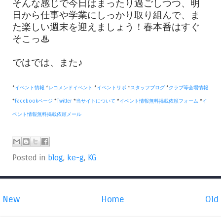
そんな感じで今日はまったり過ごしつつ、明
日から仕事や学業にしっかり取り組んで、ま
た楽しい週末を迎えましょう！春本番はすぐ
そこっ♨︎
ではでは、また♪
*
イベント情報
*
レコメンドイベント
*
イベントリポ
*
スタッフブログ
*
クラブ等会場情報
*
Facebookページ
*
Twitter
*
当サイトについて
*
イベント情報無料掲載依頼フォーム
*
イ
ベント情報無料掲載依頼メール
Posted in
blog
,
ke-g
,
KG
New
Home
Old