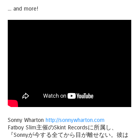
... and more!
Sonny Wharton
http://sonnywharton.com
Fatboy Slim主催のSkint Recordsに所属し、
『Sonnyが今する全てから目が離せない。彼は