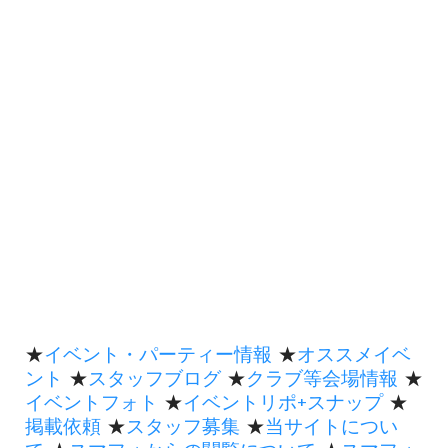
★
イベント・パーティー情報
★
オススメイベ
ント
★
スタッフブログ
★
クラブ等会場情報
★
イベントフォト
★
イベントリポ+スナップ
★
掲載依頼
★
スタッフ募集
★
当サイトについ