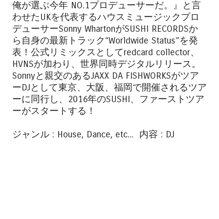
俺が選ぶ今年 NO.1プロデューサーだ。』と言
わせたUKを代表するハウスミュージックプロ
デューサーSonny WhartonがSUSHI RECORDSか
ら自身の最新トラック“Worldwide Status”を発
表！公式リミックスとしてredcard collector、
HVNSが加わり、世界同時デジタルリリース。
Sonnyと親交のあるJAXX DA FISHWORKSがツア
ーDJとして東京、大阪、福岡で開催されるツア
ーに同行し、2016年のSUSHI、ファーストツア
ーがスタートする！
ジャンル : House, Dance, etc... 内容 : DJ