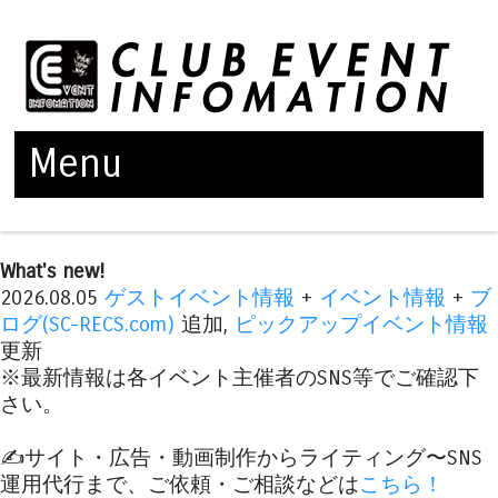
Menu
Skip to content
What's new!
2026.08.05
ゲストイベント情報
+
イベント情報
+
ブ
ログ(SC-RECS.com)
追加,
ピックアップイベント情報
更新
※最新情報は各イベント主催者のSNS等でご確認下
さい。
✍️サイト・広告・動画制作からライティング〜SNS
運用代行まで、ご依頼・ご相談などは
こちら！