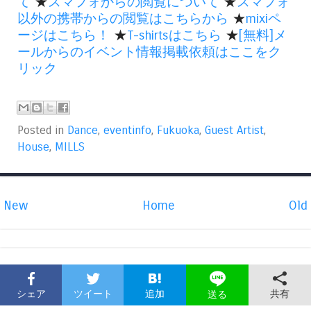
て
★
スマフォからの閲覧について
★
スマフォ
以外の携帯からの閲覧はこちらから
★
mixiペ
ージはこちら！
★
T-shirtsはこちら
★
[無料]メ
ールからのイベント情報掲載依頼はここをク
リック
Posted in
Dance
,
eventinfo
,
Fukuoka
,
Guest Artist
,
House
,
MILLS
New
Home
Old
シェア
ツイート
追加
共有
送る