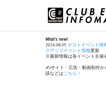
What's new!
2026.08.05
ゲストイベント情
クアップイベント情報
更新
※最新情報は各イベント主催者
✍️サイト・広告・動画制作か
談などは
こちら！