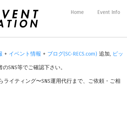
Skip to content
Home
Event Info
Menu
報
+
イベント情報
+
ブログ(SC-RECS.com)
追加,
ピッ
のSNS等でご確認下さい。
らライティング〜SNS運用代行まで、ご依頼・ご相