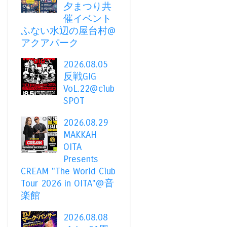
夕まつり共
催イベント
ふない水辺の屋台村@
アクアパーク
2026.08.05
反戦GIG
VoL.22@club
SPOT
2026.08.29
MAKKAH
OITA
Presents
CREAM "The World Club
Tour 2026 in OITA"@音
楽館
2026.08.08