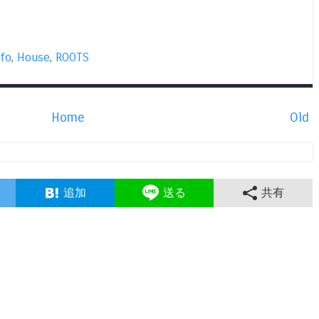
nfo
,
House
,
ROOTS
Home
Old
追加
送る
共有