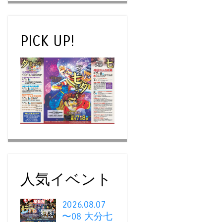
PICK UP!
人気イベント
2026.08.07
〜08 大分七