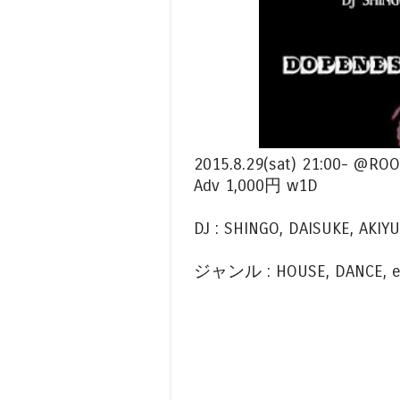
2015.8.29(sat) 21:00- @RO
Adv 1,000円 w1D
DJ : SHINGO, DAISUKE, AKIY
ジャンル : HOUSE, DANCE, et