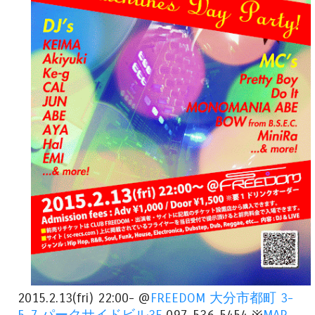
2015.2.13(fri) 22:00- @
FREEDOM
大分市都町 3-
5-7 パークサイドビル3F
097-536-5454 ※
MAP