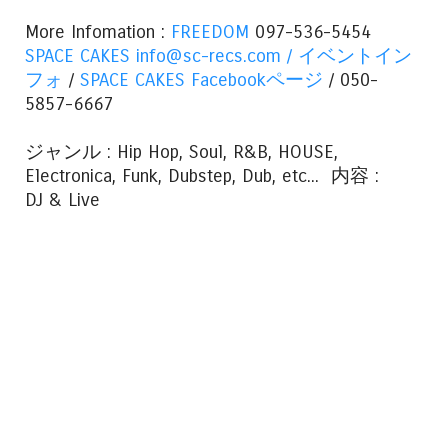
More Infomation :
FREEDOM
097-536-5454
SPACE CAKES
info@sc-recs.com /
イベントイン
フォ
/
SPACE CAKES Facebookページ
/ 050-
5857-6667
ジャンル : Hip Hop, Soul, R&B, HOUSE,
Electronica, Funk, Dubstep, Dub, etc... 内容 :
DJ & Live