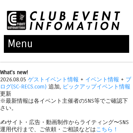
Menu
Skip to content
What's new!
2026.08.05
ゲストイベント情報
+
イベント情報
+
ブ
ログ(SC-RECS.com)
追加,
ピックアップイベント情報
更新
※最新情報は各イベント主催者のSNS等でご確認下
さい。
✍️サイト・広告・動画制作からライティング〜SNS
運用代行まで、ご依頼・ご相談などは
こちら！