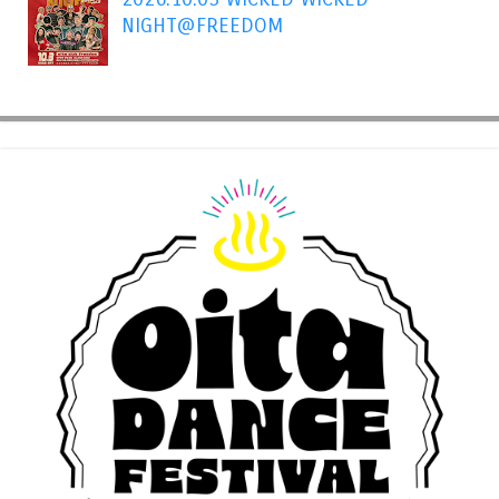
NIGHT@FREEDOM