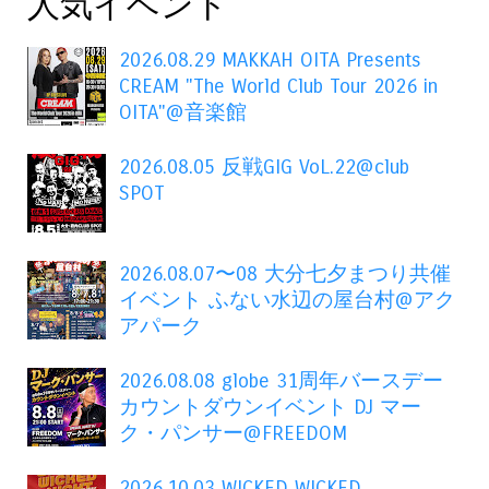
人気イベント
2026.08.29 MAKKAH OITA Presents
CREAM "The World Club Tour 2026 in
OITA"@音楽館
2026.08.05 反戦GIG VoL.22@club
SPOT
2026.08.07〜08 大分七夕まつり共催
イベント ふない水辺の屋台村@アク
アパーク
2026.08.08 globe 31周年バースデー
カウントダウンイベント DJ マー
ク・パンサー@FREEDOM
2026.10.03 WICKED WICKED