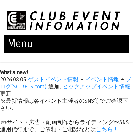
Menu
Skip to content
What's new!
2026.08.05
ゲストイベント情報
+
イベント情報
+
ブ
ログ(SC-RECS.com)
追加,
ピックアップイベント情報
更新
※最新情報は各イベント主催者のSNS等でご確認下
さい。
✍️サイト・広告・動画制作からライティング〜SNS
運用代行まで、ご依頼・ご相談などは
こちら！