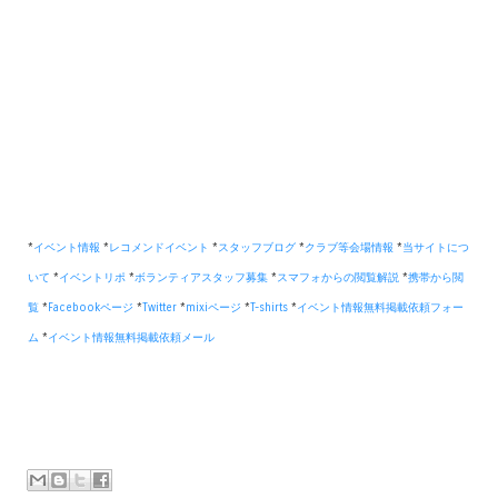
*
イベント情報
*
レコメンドイベント
*
スタッフブログ
*
クラブ等会場情報
*
当サイトにつ
いて
*
イベントリポ
*
ボランティアスタッフ募集
*
スマフォからの閲覧解説
*
携帯から閲
覧
*
Facebookページ
*
Twitter
*
mixiページ
*
T-shirts
*
イベント情報無料掲載依頼フォー
ム
*
イベント情報無料掲載依頼メール