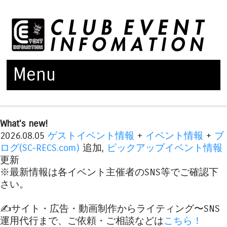
Menu
Skip to content
What's new!
2026.08.05
ゲストイベント情報
+
イベント情報
+
ブ
ログ(SC-RECS.com)
追加,
ピックアップイベント情報
更新
※最新情報は各イベント主催者のSNS等でご確認下
さい。
✍️サイト・広告・動画制作からライティング〜SNS
運用代行まで、ご依頼・ご相談などは
こちら！