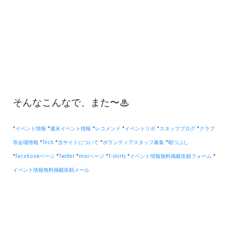
そんなこんなで、また〜♨
*
イベント情報
*
週末イベント情報
*
レコメンド
*
イベントリポ
*
スタッフブログ
*
クラブ
等会場情報
*
Tech
*
当サイトについて
*
ボランティアスタッフ募集
*
暇つぶし
*
Facebookページ
*
Twitter
*
mixiページ
*
T-shirts
*
イベント情報無料掲載依頼フォーム
*
イベント情報無料掲載依頼メール