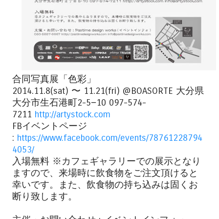
合同写真展「色彩」
2014.11.8(sat) 〜 11.21(fri) @BOASORTE 大分県
大分市生石港町2-5−10 097-574-
7211
http://artystock.com
FBイベントページ
:
https://www.facebook.com/events/78761228794
4053/
入場無料 ※カフェギャラリーでの展示となり
ますので、来場時に飲食物をご注文頂けると
幸いです。また、飲食物の持ち込みは固くお
断り致します。