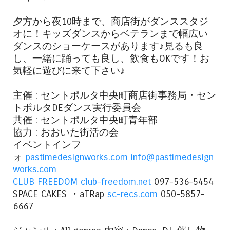
夕方から夜10時まで、商店街がダンススタジ
オに！キッズダンスからベテランまで幅広い
ダンスのショーケースがあります♪見るも良
し、一緒に踊っても良し、飲食もOKです！お
気軽に遊びに来て下さい♪
主催 : セントポルタ中央町商店街事務局・セン
トポルタDEダンス実行委員会
共催 : セントポルタ中央町青年部
協力 : おおいた街活の会
イベントインフ
ォ
pastimedesignworks.com
info@pastimedesign
works.com
CLUB FREEDOM
club-freedom.net
097-536-5454
SPACE CAKES ・aTRap
sc-recs.com
050-5857-
6667