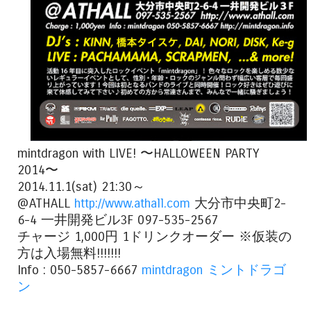
mintdragon with LIVE! 〜HALLOWEEN PARTY
2014〜
2014.11.1(sat) 21:30～
@ATHALL
http://www.athall.com
大分市中央町2-
6-4 一井開発ビル3F 097-535-2567
チャージ 1,000円 1ドリンクオーダー ※仮装の
方は入場無料!!!!!!!
Info : 050-5857-6667
mintdragon ミントドラゴ
ン