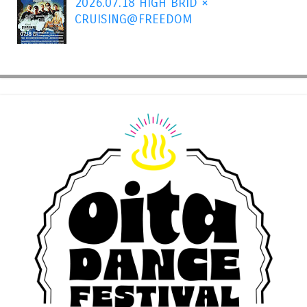
2026.07.18 HIGH BRID ×
CRUISING@FREEDOM