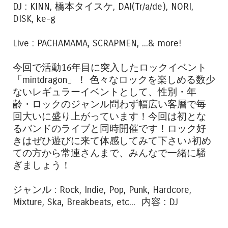
DJ : KINN, 橋本タイスケ, DAI(Tr/a/de), NORI,
DISK, ke-g
Live : PACHAMAMA, SCRAPMEN, ...& more!
今回で活動16年目に突入したロックイベント
「mintdragon」！ 色々なロックを楽しめる数少
ないレギュラーイベントとして、性別・年
齢・ロックのジャンル問わず幅広い客層で毎
回大いに盛り上がっています！今回は初とな
るバンドのライブと同時開催です！ロック好
きはぜひ遊びに来て体感してみて下さい♪初め
ての方から常連さんまで、みんなで一緒に騒
ぎましょう！
ジャンル : Rock, Indie, Pop, Punk, Hardcore,
Mixture, Ska, Breakbeats, etc... 内容 : DJ