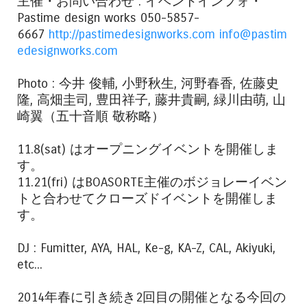
主催・お問い合わせ : イベントインフォ・
Pastime design works 050-5857-
6667
http://pastimedesignworks.com
info@pastim
edesignworks.com
Photo : 今井 俊輔, 小野秋生, 河野春香, 佐藤史
隆, 高畑圭司, 豊田祥子, 藤井貴嗣, 緑川由萌, 山
崎翼（五十音順 敬称略）
11.8(sat) はオープニングイベントを開催しま
す。
11.21(fri) はBOASORTE主催のボジョレーイベン
トと合わせてクローズドイベントを開催しま
す。
DJ : Fumitter, AYA, HAL, Ke-g, KA-Z, CAL, Akiyuki,
etc...
2014年春に引き続き2回目の開催となる今回の