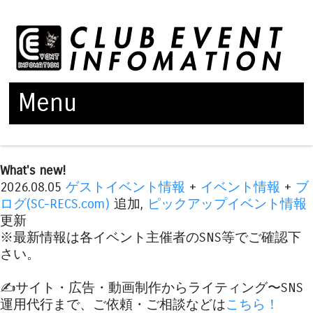
Menu
Skip to content
What's new!
2026.08.05
ゲストイベント情報
+
イベント情報
+
ブ
ログ(SC-RECS.com)
追加,
ピックアップイベント情報
更新
※最新情報は各イベント主催者のSNS等でご確認下
さい。
✍️サイト・広告・動画制作からライティング〜SNS
運用代行まで、ご依頼・ご相談などは
こちら！