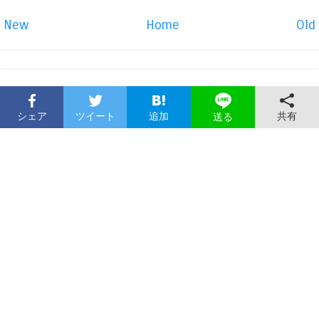
New
Home
Old
シェア
ツイート
追加
共有
送る