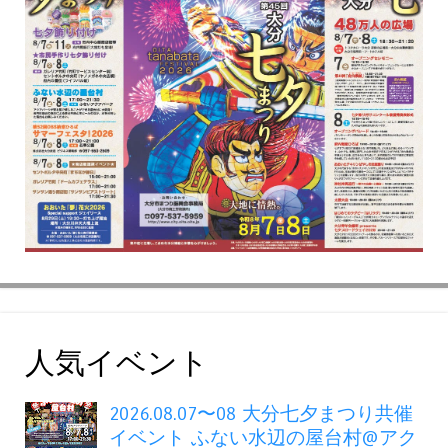
人気イベント
2026.08.07〜08 大分七夕まつり共催
イベント ふない水辺の屋台村@アク