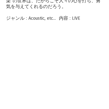
楽”の世界は、だからこそ人々の心を打ち、勇
気を与えてくれるのだろう。
ジャンル : Acoustic, etc... 内容 : LIVE