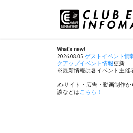
What's new!
2026.08.05
ゲストイベント情
クアップイベント情報
更新
※最新情報は各イベント主催者
✍️サイト・広告・動画制作か
談などは
こちら！