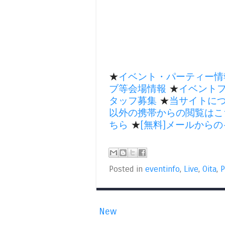
★
イベント・パーティー情
ブ等会場情報
★
イベント
タッフ募集
★
当サイトに
以外の携帯からの閲覧はこ
ちら
★
[無料]メールから
Posted in
eventinfo
,
Live
,
Oita
,
P
New