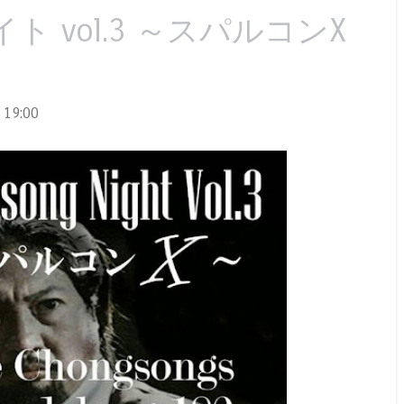
 vol.3 ～スパルコンX
19:00