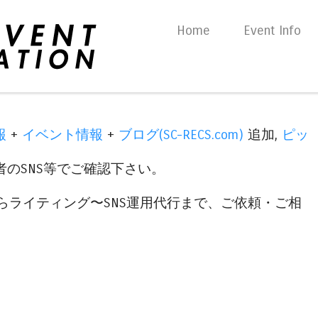
Skip to content
Home
Event Info
Menu
報
+
イベント情報
+
ブログ(SC-RECS.com)
追加,
ピッ
のSNS等でご確認下さい。
らライティング〜SNS運用代行まで、ご依頼・ご相