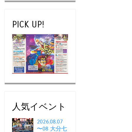
PICK UP!
人気イベント
2026.08.07
〜08 大分七