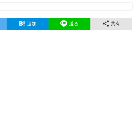
追加
送る
共有