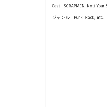
Cast : SCRAPMEN, Nott Y
ジャンル : Punk, Rock, etc...