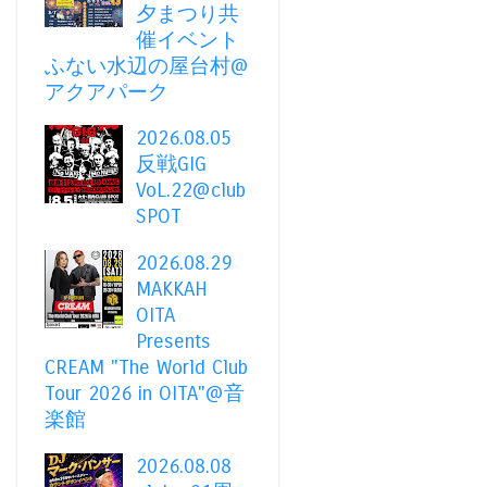
夕まつり共
催イベント
ふない水辺の屋台村@
アクアパーク
2026.08.05
反戦GIG
VoL.22@club
SPOT
2026.08.29
MAKKAH
OITA
Presents
CREAM "The World Club
Tour 2026 in OITA"@音
楽館
2026.08.08