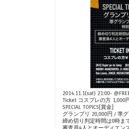
2014.11.1(sat) 21:00- @FR
Ticket コスプレの方 1,000円
SPECIAL TOPICS[賞金]
グランプリ 20,000円 / 準グ
締め切り判定時間は0時まで!
審査員4人とオーディエンス