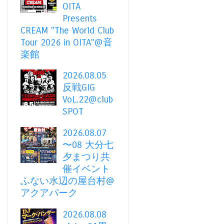
OITA
Presents
CREAM "The World Club
Tour 2026 in OITA"@音
楽館
2026.08.05
反戦GIG
VoL.22@club
SPOT
2026.08.07
〜08 大分七
夕まつり共
催イベント
ふない水辺の屋台村@
アクアパーク
2026.08.08