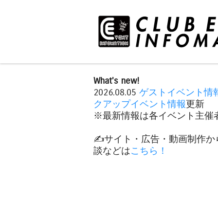
What's new!
2026.08.05
ゲストイベント情
クアップイベント情報
更新
※最新情報は各イベント主催者
✍️サイト・広告・動画制作か
談などは
こちら！