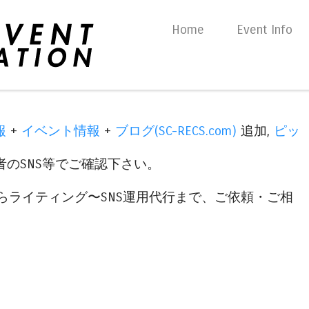
Skip to content
Home
Event Info
Menu
報
+
イベント情報
+
ブログ(SC-RECS.com)
追加,
ピッ
のSNS等でご確認下さい。
らライティング〜SNS運用代行まで、ご依頼・ご相