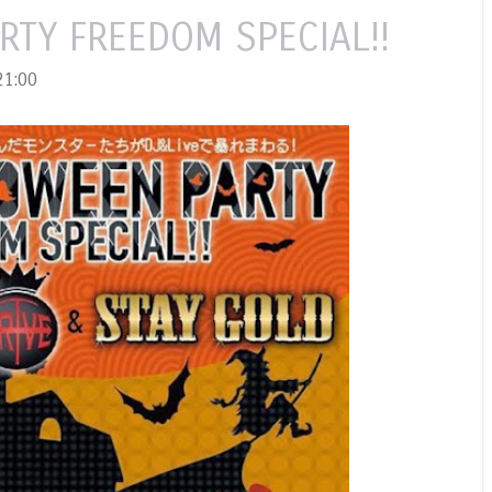
TY FREEDOM SPECIAL!!
1:00