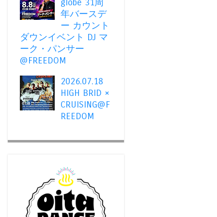
globe 31周
年バースデ
ー カウント
ダウンイベント DJ マ
ーク・パンサー
@FREEDOM
2026.07.18
HIGH BRID ×
CRUISING@F
REEDOM