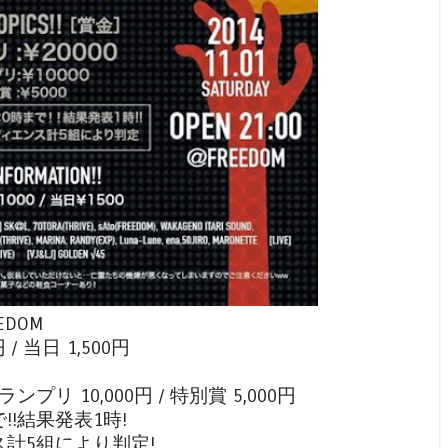
EEDOM
 / 当日 1,500円
ランプリ 10,000円 / 特別賞 5,000円
!結果発表1時!
計5組により判定!