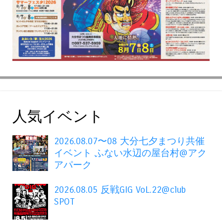
人気イベント
2026.08.07〜08 大分七夕まつり共催
イベント ふない水辺の屋台村@アク
アパーク
2026.08.05 反戦GIG VoL.22@club
SPOT