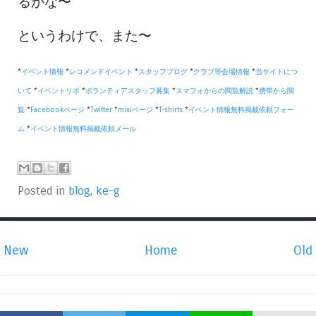
るかな〜
というわけで、また〜
*
イベント情報
*
レコメンドイベント
*
スタッフブログ
*
クラブ等会場情報
*
当サイトにつ
いて
*
イベントリポ
*
ボランティアスタッフ募集
*
スマフォからの閲覧解説
*
携帯から閲
覧
*
Facebookページ
*
Twitter
*
mixiページ
*
T-shirts
*
イベント情報無料掲載依頼フォー
ム
*
イベント情報無料掲載依頼メール
Posted in
blog
,
ke-g
New
Home
Old