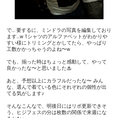
で... 要するに、ミンドラの写真を編集しており
ます...w Tシャツのアルファベットがわかりや
すい様にトリミングとかしてたら、やっぱり
工数かかっちゃうのよね〜w
でも、揃った時はちょっと感動して、やって
良かったな〜と思いました♨
あと、予想以上にカラフルだったな〜 みん
な、選んで着ている色にそれぞれの個性が出
てる気がします♪
そんなこんなで、明後日にはリポ更新できそ
う。ヒジフェスの分は枚数の関係で来週にな