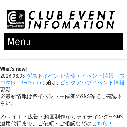
Menu
Skip to content
What's new!
2026.08.05
ゲストイベント情報
+
イベント情報
+
ブ
ログ(SC-RECS.com)
追加,
ピックアップイベント情報
更新
※最新情報は各イベント主催者のSNS等でご確認下
さい。
✍️サイト・広告・動画制作からライティング〜SNS
運用代行まで、ご依頼・ご相談などは
こちら！