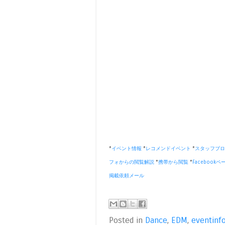
*
イベント情報
*
レコメンドイベント
*
スタッフブロ
フォからの閲覧解説
*
携帯から閲覧
*
Facebookペ
掲載依頼メール
Posted in
Dance
,
EDM
,
eventinf