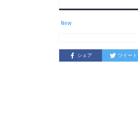
New
シェア
ツイート