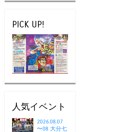
PICK UP!
人気イベント
2026.08.07
〜08 大分七