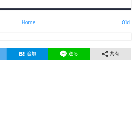
Home
Old
追加
送る
共有