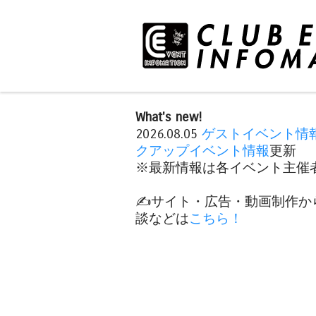
What's new!
2026.08.05
ゲストイベント情
クアップイベント情報
更新
※最新情報は各イベント主催者
✍️サイト・広告・動画制作か
談などは
こちら！