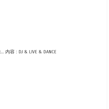
... 内容 : DJ & LIVE & DANCE