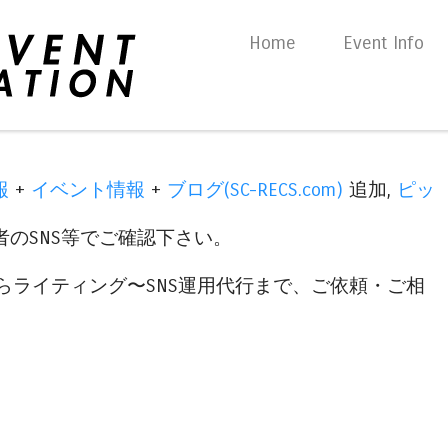
Skip to content
Home
Event Info
Menu
報
+
イベント情報
+
ブログ(SC-RECS.com)
追加,
ピッ
のSNS等でご確認下さい。
らライティング〜SNS運用代行まで、ご依頼・ご相