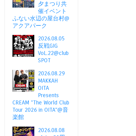
夕まつり共
催イベント
ふない水辺の屋台村@
アクアパーク
2026.08.05
反戦GIG
VoL.22@club
SPOT
2026.08.29
MAKKAH
OITA
Presents
CREAM "The World Club
Tour 2026 in OITA"@音
楽館
2026.08.08