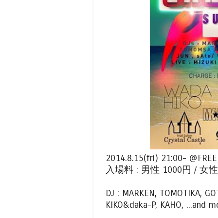
2014.8.15(fri) 21:00- @FR
入場料 : 男性 1000円 / 
DJ : MARKEN, TOMOTIKA, GO
KIKO&daka-P, KAHO, ...and m